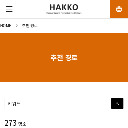
language
HOME
추천 경로
추천 경로
search
273
명소