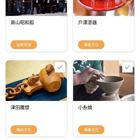
高山昭和館
戶澤漆器
娛樂表演
傳統文化
津田雕塑
小糸燒
傳統文化
傳統文化