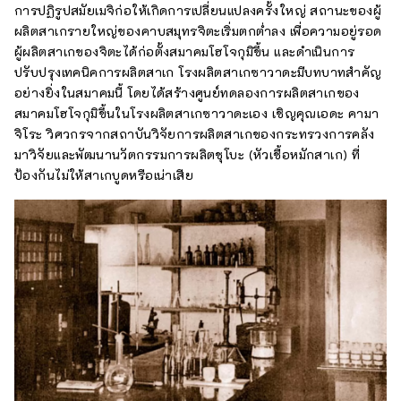
การปฏิรูปสมัยเมจิก่อให้เกิดการเปลี่ยนแปลงครั้งใหญ่ สถานะของผู้
ผลิตสาเกรายใหญ่ของคาบสมุทรจิตะเริ่มตกต่ำลง เพื่อความอยู่รอด
ผู้ผลิตสาเกของจิตะได้ก่อตั้งสมาคมโฮโจกุมิขึ้น และดำเนินการ
ปรับปรุงเทคนิคการผลิตสาเก โรงผลิตสาเกซาวาดะมีบทบาทสำคัญ
อย่างยิ่งในสมาคมนี้ โดยได้สร้างศูนย์ทดลองการผลิตสาเกของ
สมาคมโฮโจกุมิขึ้นในโรงผลิตสาเกซาวาดะเอง เชิญคุณเอดะ คามา
จิโระ วิศวกรจากสถาบันวิจัยการผลิตสาเกของกระทรวงการคลัง
มาวิจัยและพัฒนานวัตกรรมการผลิตชุโบะ (หัวเชื้อหมักสาเก) ที่
ป้องกันไม่ให้สาเกบูดหรือเน่าเสีย