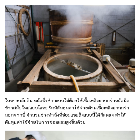
ในทางกลับกัน หม้อนึ่งข้าวแบบไม้ต้องใช้เชื้อเพลิงมากกว่าหม้อนึ่ง
ข้าวสมัยใหม่แบบโลหะ จึงมีต้นทุนค่าใช้จ่ายด้านเชื้อเพลิงมากกว่า
นอกจากนี้ จำนวนช่างทำถังที่ซ่อมแซมถังแบบนี้ได้ก็ลดลง ทำให้
ต้นทุนค่าใช้จ่ายในการซ่อมแซมสูงขึ้นด้วย