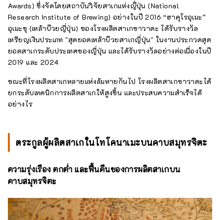
Awards) ซึ่งจัดโดยสถาบันวิจัยสาเกแห่งญ๊่ปุ่น (National
Research Institute of Brewing) อย่างในปี 2016 “ฮาคุโรอุเมะ”
อุเมะชุ (เหล้าบ๊วยญี่ปุ่น) ของโรงผลิตสาเกซาวาดะ ได้รับรางวัล
เหรียญเงินประเภท "สุดยอดเหล้าบ๊วยสาเกญี่ปุ่น" ในงานประกวดสุด
ยอดสาเกระดับประเทศของญี่ปุ่น และได้รับรางวัลอย่างต่อเนื่องในปี
2019 และ 2024
ขณะที่โรงผลิตสาเกหลายแห่งล้มหายกันไป โรงผลิตสาเกซาวาดะได้
ยกระดับเทคนิกการผลิตสาเกให้สูงขึ้น และประสบความสำเร็จได้
อย่างไร
ตระกูลผู้ผลิตสาเกในโทโคนาเมะบนคาบสมุทรจิตะ
ความรุ่งเรือง ตกต่ำ และฟื้นคืนของการผลิตสาเกบน
คาบสมุทรจิตะ