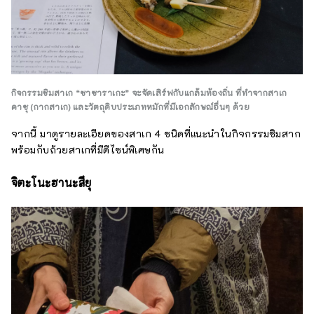
กิจกรรมชิมสาเก “ซาซาราเกะ” จะจัดเสิร์ฟกับแกล้มท้องถิ่น ที่ทำจากสาเก
คาซุ (กากสาเก) และวัตถุดิบประเภทหมักที่มีเอกลักษณ์อื่นๆ ด้วย
จากนี้ มาดูรายละเอียดของสาเก 4 ชนิดที่แนะนำในกิจกรรมชิมสาก
พร้อมกับถ้วยสาเกที่มีดีไซน์พิเศษกัน
จิตะโนะฮานะสึยุ