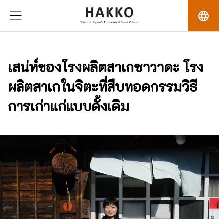
language
เสน่ห์ของโรงผลิตสาเกซาวาดะ โรง
ผลิตสาเกในจิตะที่สืบทอดกรรมวิธี
การเก่าแก่แบบดั้งเดิม