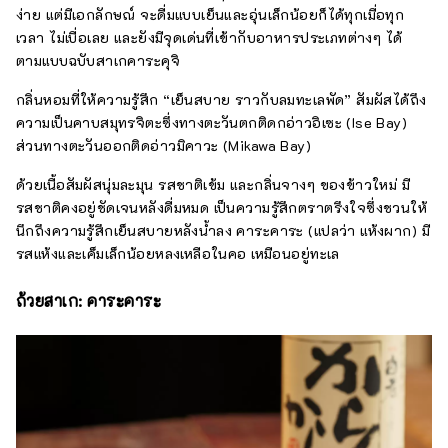
ง่าย แต่มีเอกลักษณ์ จะดื่มแบบเย็นและอุ่นเล็กน้อยก็ได้ทุกเมื่อทุก
เวลา ไม่เบื่อเลย และยังมีจุดเด่นที่เข้ากับอาหารประเภทต่างๆ ได้
ตามแบบฉบับสาเกคาระคุจิ
กลิ่นหอมที่ให้ความรู้สึก “เย็นสบาย ราวกับลมทะเลพัด” สัมผัสได้ถึง
ความเป็นคาบสมุทรจิตะซึ่งทางตะวันตกติดกอ่าวอิเซะ (Ise Bay)
ส่วนทางตะวันออกติดอ่าวมิคาวะ (Mikawa Bay)
ด้วยเนื้อสัมผัสนุ่มละมุน รสชาติเข้ม และกลิ่นจางๆ ของข้าวใหม่ มี
รสชาติคงอยู่ชัดเจนหลังดื่มหมด เป็นความรู้สึกตราตรึงใจซึ่งชวนให้
นึกถึงความรู้สึกเย็นสบายหลังน้ำลง คาระคาระ (แปลว่า แห้งผาก) มี
รสแห้งและเค็มเล็กน้อยหลงเหลือในคอ เหมือนอยู่ทะเล
ถ้วยสาเก: คาระคาระ