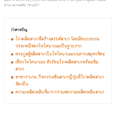
สาเก แบรนด์ดัง “ฮาคุโร”
สารบัญ
โรงผลิตสาเกที่สร้างสรรค์สาเก โดยมีขนบธรรม
ประเพณีของโทโคนาเมะเป็นฐานราก
ตระกูลผู้ผลิตสาเกในโทโคนาเมะบนคาบสมุทรจิตะ
เที่ยวโทโคนาเมะ ทัวร์ชมโรงผลิตสาเกพร้อมชิม
สาเก
ซาซาราเกะ: กิจกรรมชิมสาเกญี่ปุ่นที่โรงผลิตสาเก
ท้องถิ่น
ความเพลิดเพลินที่มากกว่าแค่ความเพลิดเพลินสาเก