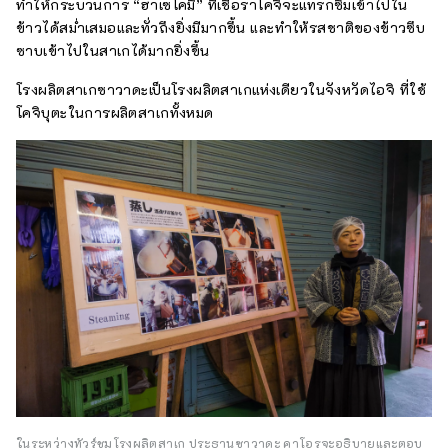
ทำให้กระบวนการ “ฮาเซโคมิ” ที่เชื้อราโคจิจะแทรกซึมเข้าไปใน
ข้าวได้สม่ำเสมอและทั่วถึงยิ่งมีมากขึ้น และทำให้รสชาติของข้าวซึบ
ซาบเข้าไปในสาเกได้มากยิ่งขึ้น
โรงผลิตสาเกซาวาดะเป็นโรงผลิตสาเกแห่งเดียวในจังหวัดไอจิ ที่ใช้
โคจิบุตะในการผลิตสาเกทั้งหมด
ในระหว่างทัวร์ชมโรงผลิตสาเก ประธานซาวาดะ คาโอรุจะอธิบายและตอบ