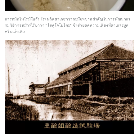
การหมักโมโรมิในถัง โรงผลิตสาเกซาวาดะมีบทบาทสำคัญในการพัฒนากร
รมวิธีการหมักที่เรียกว่า “โซคุโจโมโตะ” ซึ่งช่วยลดความเสี่ยงที่สาเกจะบูด
หรือเน่าเสีย