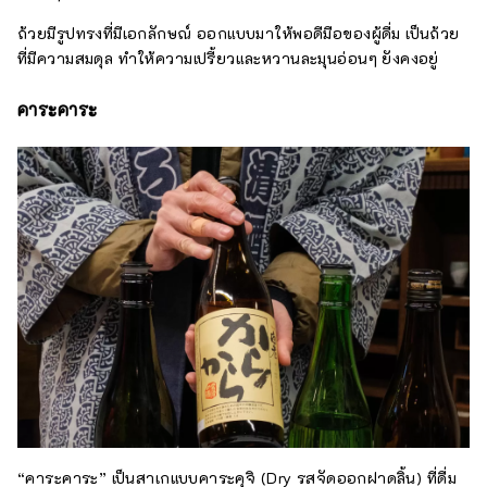
ถ้วยมีรูปทรงที่มีเอกลักษณ์ ออกแบบมาให้พอดีมือของผู้ดื่ม เป็นถ้วย
ที่มีความสมดุล ทำให้ความเปรี้ยวและหวานละมุนอ่อนๆ ยังคงอยู่
คาระคาระ
“คาระคาระ” เป็นสาเกแบบคาระคุจิ (Dry รสจัดออกฝาดลิ้น) ที่ดื่ม