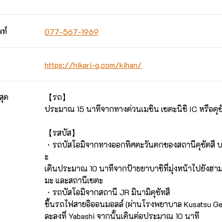
ท์
077-567-1969
https://hikari-g.com/kihan/
สุด
【รถ】
ประมาณ 15 นาทีจากทางด่วนเมชิน เซตะนิชิ IC หรือคุซั
【รสบัส】
・รถบัสโอมิจากทางออกทิศตะวันตกของสถานีคุซัตสึ 
ะ
เดินประมาณ 10 นาทีจากป้ายยาบาชิที่มุ่งหน้าไปยังฮาม
มะ และสถานีเซตะ
・รถบัสโอมิจากสถานี JR มินามิคุซัทสึ
ขึ้นรถไฟสายอิออนมอลล์ (ผ่านโรงพยาบาล Kusatsu Gen
ละลงที่ Yabashi จากนั้นเดินต่อประมาณ 10 นาที