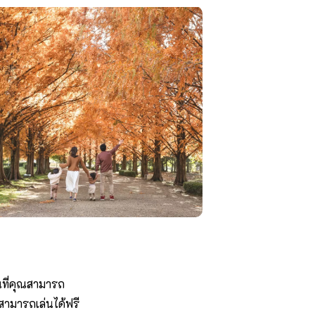
อนที่คุณสามารถ
สามารถเล่นได้ฟรี