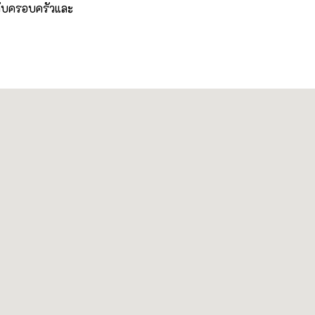
นกับครอบครัวและ