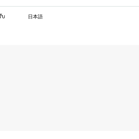
日本語
รับ