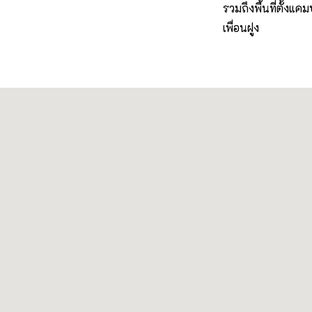
รวมถึงพื้นที่ตั้งแ
เพื่อนฝูง