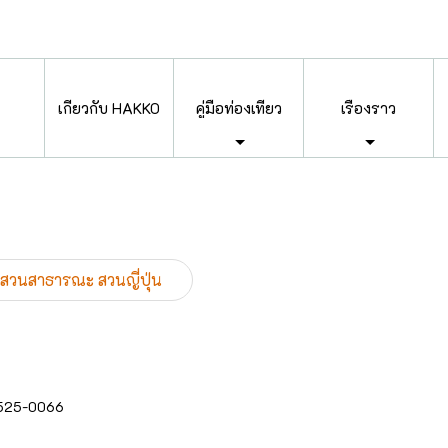
เกี่ยวกับ HAKKO
คู่มือท่องเที่ยว
เรื่องราว
สวนสาธารณะ สวนญี่ปุ่น
ะ 525-0066