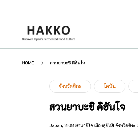
HOME
สวนยาบะชิ คิฮันโจ
จังหวัดชิกะ
โคนัน
สวนยาบะชิ คิฮันโจ
Japan, 2108 ยาบาชิโจ เมืองคุซัทสึ จังหวัดชิง