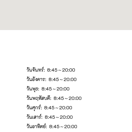
วันจันทร์: 8:45～20:00
วันอังคาร: 8:45～20:00
วันพุธ: 8:45～20:00
วันพฤหัสบดี: 8:45～20:00
วันศุกร์: 8:45～20:00
วันเสาร์: 8:45～20:00
วันอาทิตย์: 8:45～20:00