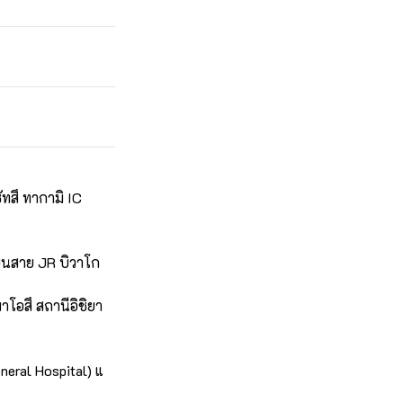
ทสึ ทากามิ IC
บนสาย JR บิวาโก
าโอสึ สถานีอิชิยา
eral Hospital) แ