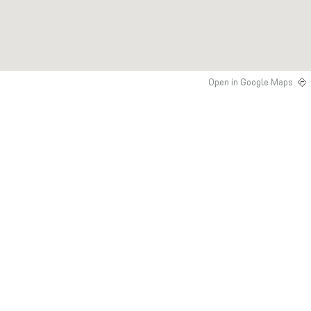
Open in Google Maps