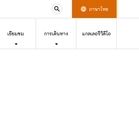
search
ภาษาไทย
language
เยี่ยมชม
การเดินทาง
แกลเลอรี่วิดีโอ