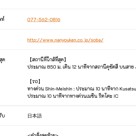
ท์
077-562-0816
http://www.nanyouken.co.jp/soba/
สุด
【สถานีที่ใกล้ที่สุด】
ประมาณ 850 ม. เดิน 12 นาทีจากสถานีคุซัตสึ บนสาย 
【รถ】
ทางด่วน Shin-Meishin : ประมาณ 10 นาทีจาก Kusatsu
ประมาณ 10 นาทีจากทางด่วนเมชิน ริตโตะ IC
日本語
รับ
<คำสั่งสุดท้าย>