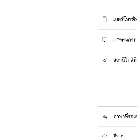
เบอร์โทรศัพ
HPทางการ
สถานีใกล้ที่
ภาษาที่รอง
อื่น ๆ