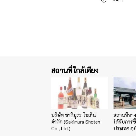
สถานที่ใกล้เคียง
บริษัท ซากิมูระ โชเท็น
สถานที่ทาง
จำกัด (Sakimura Shoten
ได้รับการข
Co., Ltd.)
ประเทศ คุซั