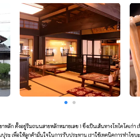
าหลัก ตั้งอยู่ริมถนนสายหลักหมายเลข 1 ซึ่งเป็นเส้นทางโทไคโดเก่า เป
ุระ เพื่อให้ลูกค้ามั่นใจในการรับประทาน เราใช้เทคนิคการทำโซบะ