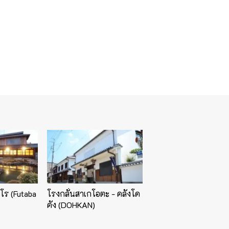
โร (Futaba
โรงกลั่นสาเกโอตะ - คลังโด
คัง (DOHKAN)