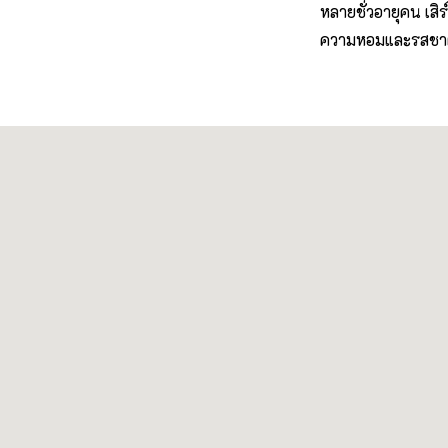
หลายชั่วอายุคน เสิ
ความหอมและรสชาต