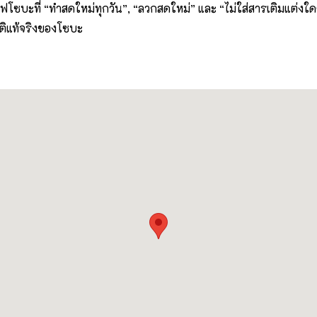
ร์ฟโซบะที่ “ทำสดใหม่ทุกวัน”, “ลวกสดใหม่” และ “ไม่ใส่สารเติมแต่งใด
ิแท้จริงของโซบะ