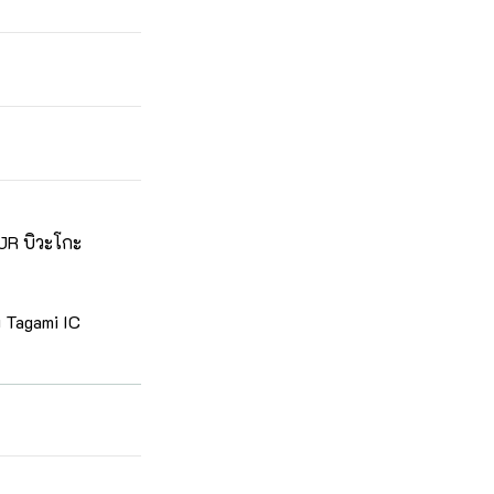
JR บิวะโกะ
 Tagami IC