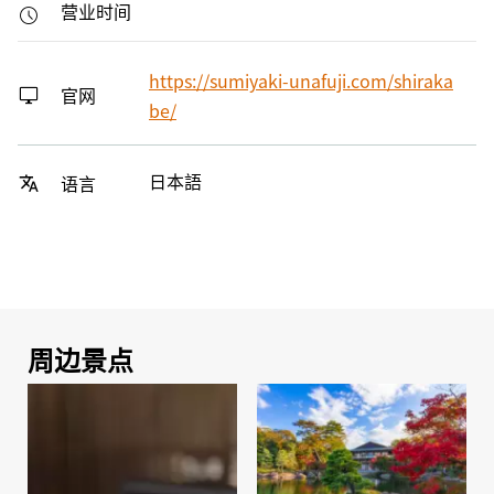
营业时间
https://sumiyaki-unafuji.com/shiraka
官网
be/
日本語
语言
周边景点