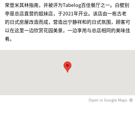
荣登米其林指南，并被评为Tabelog百佳餐厅之一。白壁别
亭是总店直营的姐妹店，于2021年开业。该店由一栋古老
的日式房屋改造而成，营造出宁静祥和的日式氛围，顾客可
以在这里一边欣赏花园美景，一边享用与总店相同的美味佳
肴。
Open in Google Maps