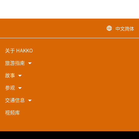
中文简体
language
关于 HAKKO
旅游指南
故事
参观
交通信息
视频库