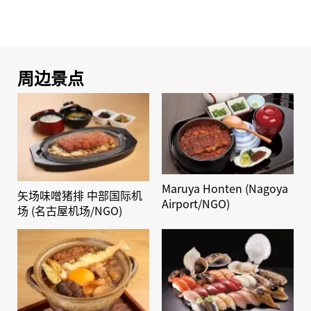
周边景点
Maruya Honten (Nagoya
矢场味噌猪排 中部国际机
Airport/NGO)
场 (名古屋机场/NGO)