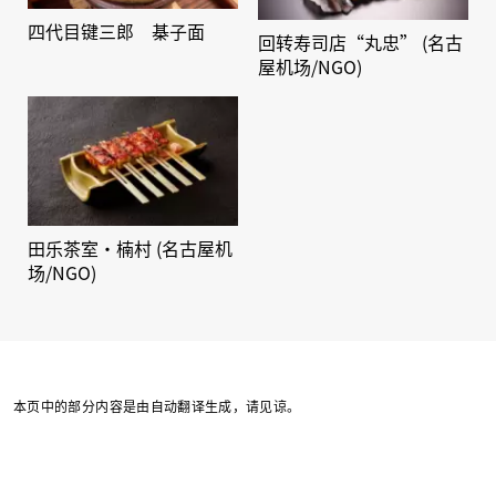
四代目键三郎 棊子面
回转寿司店“丸忠” (名古
屋机场/NGO)
田乐茶室·楠村 (名古屋机
场/NGO)
本页中的部分内容是由自动翻译生成，请见谅。