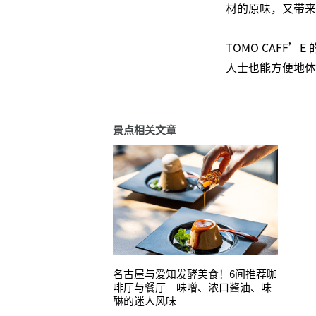
材的原味，又带来
TOMO CAF
人士也能方便地体
景点相关文章
名古屋与爱知发酵美食！6间推荐咖
啡厅与餐厅｜味噌、浓口酱油、味
醂的迷人风味