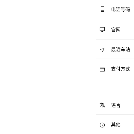
电话号码
官网
最近车站
支付方式
语言
其他