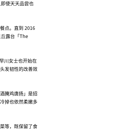
人即使天天品尝也
。直到 2016
星丘露台「The
行，早川女士也开始在
头发韧性的改善效
酒腌鸡唐扬」是招
冷掉也依然柔嫩多
菜等，既保留了食