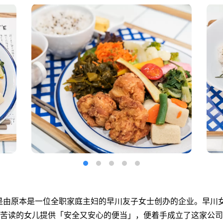
F’E 是由原本是一位全职家庭主妇的早川友子女士创办的企业。早
苦读的女儿提供「安全又安心的便当」，便着手成立了这家公司