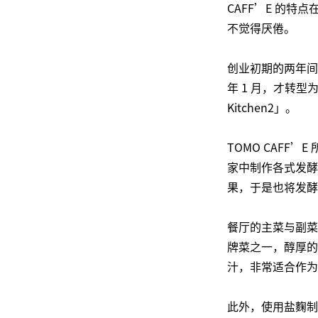
CAFF’E 的
不觉得厌倦。
创业初期的两年间
年 1 月，才转型为
Kitchen2」。
TOMO CAFF
家中制作各式发酵
果，于是也将发酵菜
餐厅的主菜与副菜
牌菜之一，醇厚的
汁，非常适合作为
此外，使用盐麴制