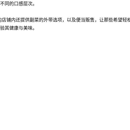
不同的口感层次。
F’E 的店铺内还提供副菜的外带选项，以及便当贩售，让那些希望
验其健康与美味。