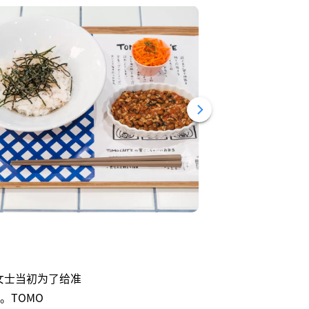
川女士当初为了给准
。TOMO