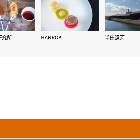
研究所
HANROK
半田运河