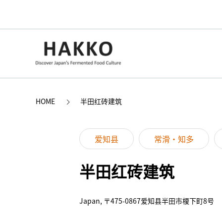
HOME
半田红砖建筑
爱知县
常滑・知多
半田红砖建筑
Japan, 〒475-0867爱知县半田市榎下町8号