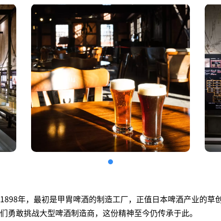
1898年，最初是甲胄啤酒的制造工厂，正值日本啤酒产业的草
们勇敢挑战大型啤酒制造商，这份精神至今仍传承于此。