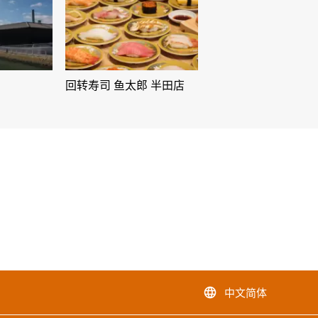
回转寿司 鱼太郎 半田店
中文简体
language