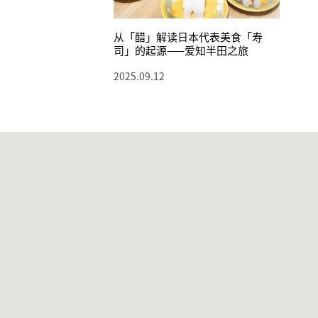
从「醋」解读日本代表美食「寿
司」的起源——爱知半田之旅
2025.09.12