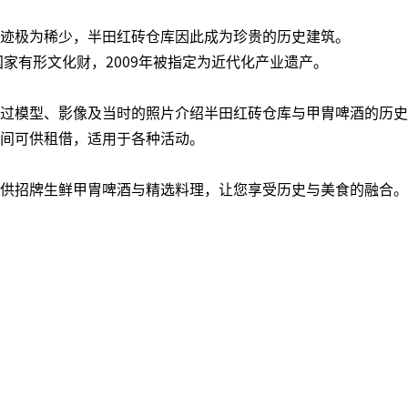
迹极为稀少，半田红砖仓库因此成为珍贵的历史建筑。
为国家有形文化财，2009年被指定为近代化产业遗产。
过模型、影像及当时的照片介绍半田红砖仓库与甲胄啤酒的历史
间可供租借，适用于各种活动。
供招牌生鲜甲胄啤酒与精选料理，让您享受历史与美食的融合。