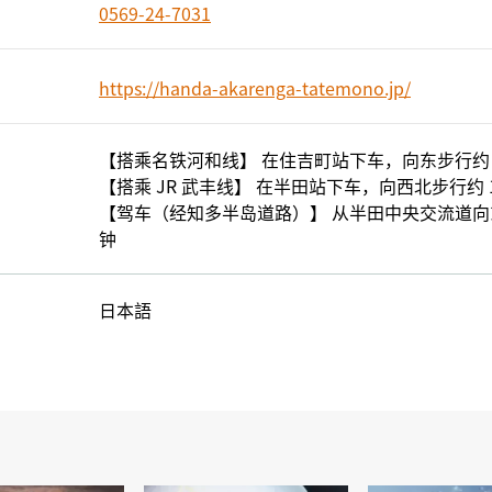
0569-24-7031
https://handa-akarenga-tatemono.jp/
【搭乘名铁河和线】 在住吉町站下车，向东步行约 
【搭乘 JR 武丰线】 在半田站下车，向西北步行约 1
【驾车（经知多半岛道路）】 从半田中央交流道向东
钟
日本語