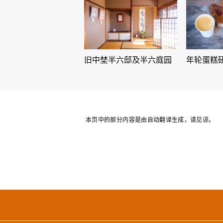
旧中埜半六邸及半六庭园
年轮蛋糕
本页中的部分内容是由自动翻译生成，请见谅。