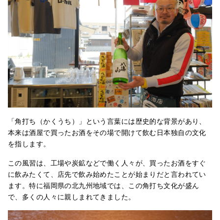
「角打ち（かくうち）」という言葉には歴史的な背景があり、
本来は酒屋で買ったお酒をその場で開けて飲む日本独自の文化
を指します。
この風習は、工場や炭鉱などで働く人々が、買ったお酒をすぐ
に飲みたくて、店先で飲み始めたことが始まりだと言われてい
ます。特に福岡県の北九州地域では、この角打ち文化が盛ん
で、多くの人々に親しまれてきました。