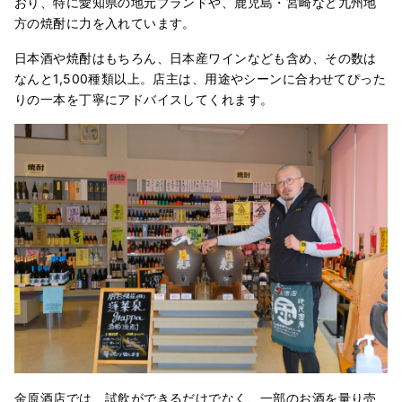
おり、特に愛知県の地元ブランドや、鹿児島・宮崎など九州地
方の焼酎に力を入れています。
日本酒や焼酎はもちろん、日本産ワインなども含め、その数は
なんと1,500種類以上。店主は、用途やシーンに合わせてぴった
りの一本を丁寧にアドバイスしてくれます。
金原酒店では、試飲ができるだけでなく、一部のお酒を量り売