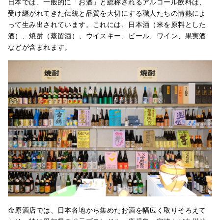
日本では、一般的に「お酒」と総称されるアルコール飲料は、
受け継がれてきた伝統と品質を大切にする職人たちの情熱によ
って生み出されています。これには、日本酒（米を原料とした
酒）、焼酎（蒸留酒）、ウイスキー、ビール、ワイン、果実酒
などが含まれます。
金原酒店では、日本各地から集めたお酒を幅広く取りそろえて