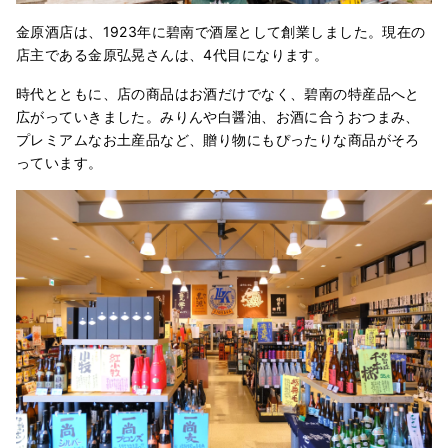
金原酒店は、1923年に碧南で酒屋として創業しました。現在の
店主である金原弘晃さんは、4代目になります。
時代とともに、店の商品はお酒だけでなく、碧南の特産品へと
広がっていきました。みりんや白醤油、お酒に合うおつまみ、
プレミアムなお土産品など、贈り物にもぴったりな商品がそろ
っています。