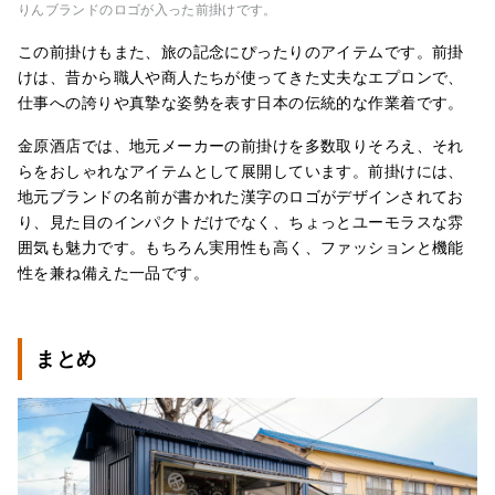
りんブランドのロゴが入った前掛けです。
この前掛けもまた、旅の記念にぴったりのアイテムです。前掛
けは、昔から職人や商人たちが使ってきた丈夫なエプロンで、
仕事への誇りや真摯な姿勢を表す日本の伝統的な作業着です。
金原酒店では、地元メーカーの前掛けを多数取りそろえ、それ
らをおしゃれなアイテムとして展開しています。前掛けには、
地元ブランドの名前が書かれた漢字のロゴがデザインされてお
り、見た目のインパクトだけでなく、ちょっとユーモラスな雰
囲気も魅力です。もちろん実用性も高く、ファッションと機能
性を兼ね備えた一品です。
まとめ