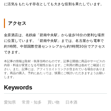
に活気をもたらす存在としても大きな役割を果たしています。
アクセス
金原酒店は、名鉄線「碧南中央駅」から徒歩16分の便利な場所
に位置しています。「碧南中央駅」までは、名古屋から電車で
約1時間。中部国際空港セントレアから約1時間30分でアクセス
できます。
本記事の情報は取材・執筆当時のものです。記事公開後に商品やサービスの
内容・料金が変更となる可能性があります。ご利用の際は改めてご確認くだ
さい。また、記事には、アフィリエイトリンクが含まれている場合がありま
す。商品の購入、予約にあたっては、慎重にご検討いただきますようお願い
します。
Keywords
愛知県
常滑・知多
買い物
日本酒