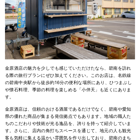
金原酒店の魅力を少しでも感じていただけたなら、碧南を訪れ
る際の旅行プランにぜひ加えてください。このお店は、名鉄線
の碧南中央駅から徒歩約16分の便利な場所にあり、ひつまぶし
や懐石料理、季節の料理を楽しめる「小伴天」も近くにありま
す。
金原酒店は、信頼のおける酒屋であるだけでなく、碧南や愛知
県の優れた商品が集まる発信拠点でもあります。地域の職人た
ちのこだわりや技術が光る逸品を、誇りを持って紹介していま
す。さらに、店内の角打ちスペースを通じて、地元の人も観光
客も気軽に集える温かい雰囲気を作り出しており、碧南のまち