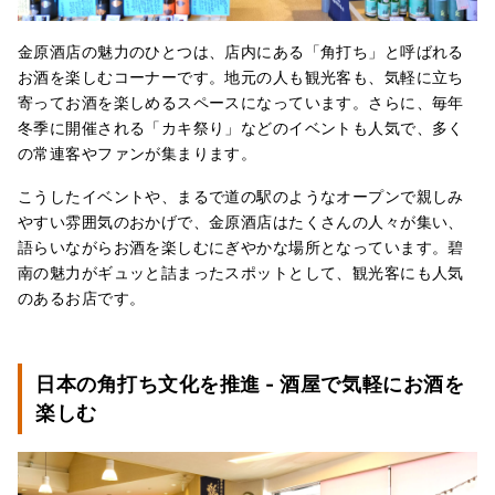
金原酒店の魅力のひとつは、店内にある「角打ち」と呼ばれる
お酒を楽しむコーナーです。地元の人も観光客も、気軽に立ち
寄ってお酒を楽しめるスペースになっています。さらに、毎年
冬季に開催される「カキ祭り」などのイベントも人気で、多く
の常連客やファンが集まります。
こうしたイベントや、まるで道の駅のようなオープンで親しみ
やすい雰囲気のおかげで、金原酒店はたくさんの人々が集い、
語らいながらお酒を楽しむにぎやかな場所となっています。碧
南の魅力がギュッと詰まったスポットとして、観光客にも人気
のあるお店です。
日本の角打ち文化を推進 - 酒屋で気軽にお酒を
楽しむ