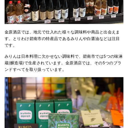
金原酒店では、地元で仕入れた様々な調味料や商品と出会えま
す。とりわけ碧南市の特産品であるみりんや白醤油などは注目
です。
みりんは日本料理に欠かせない調味料で、碧南市では5つの味淋
蔵(醸造場)で生産されています。金原酒店では、その5つのブラ
ンドすべてを取り扱っています。