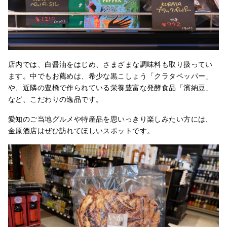
店内では、白醤油をはじめ、さまざまな調味料も取り扱ってい
ます。中でもお薦めは、希少な黒こしょう「クラタペッパー」
や、近隣の豊橋で作られている栄養豊富な発酵食品「濱納豆」
など、こだわりの逸品です。
愛知のご当地グルメや特産品を思いっきり楽しみたい方には、
金原酒店はぜひ訪れてほしいスポットです。