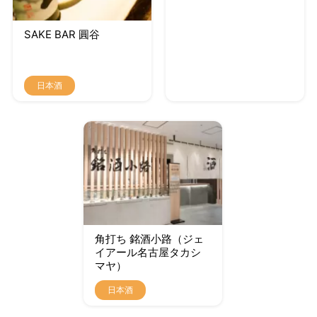
SAKE BAR 圓谷
日本酒
角打ち 銘酒小路（ジェ
イアール名古屋タカシ
マヤ）
日本酒