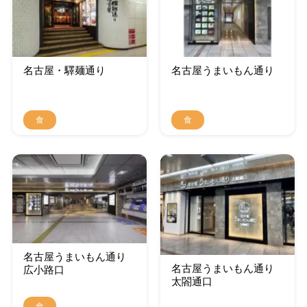
名古屋・驛麺通り
名古屋うまいもん通り
食
食
名古屋うまいもん通り
名古屋うまいもん通り
広小路口
太閤通口
食