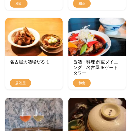
和食
和食
名古屋大酒場だるま
旨酒・料理 酢重ダイニ
ング 名古屋JRゲート
タワー
居酒屋
和食