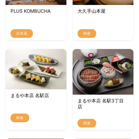
PLUS KOMBUCHA
大久手山本屋
日本茶
和食
まるや本店 名駅店
まるや本店 名駅3丁目
店
和食
和食