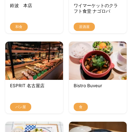
鈴波 本店
ワイマーケットのクラ
フト食堂 ナゴロバ
和食
居酒屋
ESPRIT 名古屋店
Bistro Buveur
パン屋
食