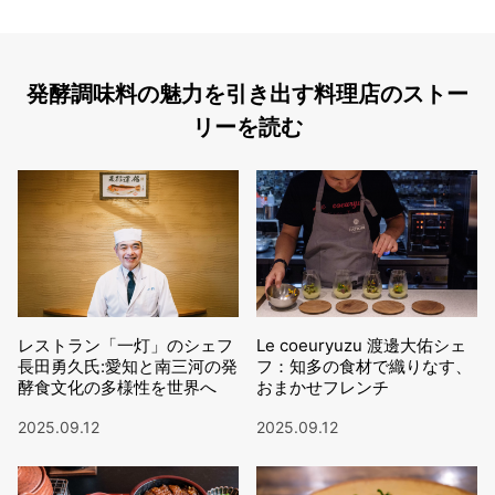
発酵調味料の魅力を引き出す料理店のストー
リーを読む
レストラン「一灯」のシェフ
Le coeuryuzu 渡邊大佑シェ
長田勇久氏:愛知と南三河の発
フ：知多の食材で織りなす、
酵食文化の多様性を世界へ
おまかせフレンチ
2025.09.12
2025.09.12