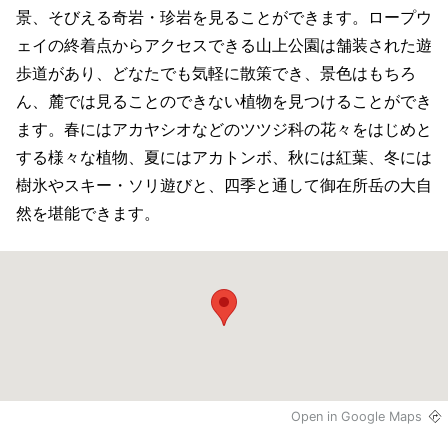
景、そびえる奇岩・珍岩を見ることができます。ロープウ
ェイの終着点からアクセスできる山上公園は舗装された遊
歩道があり、どなたでも気軽に散策でき、景色はもちろ
ん、麓では見ることのできない植物を見つけることができ
ます。春にはアカヤシオなどのツツジ科の花々をはじめと
する様々な植物、夏にはアカトンボ、秋には紅葉、冬には
樹氷やスキー・ソリ遊びと、四季と通して御在所岳の大自
然を堪能できます。
Open in Google Maps