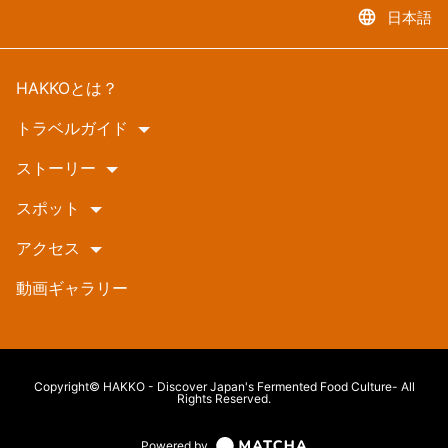
language
日本語
HAKKOとは？
トラベルガイド
ストーリー
スポット
アクセス
動画ギャラリー
Copyright© HAKKO - Discover Japan's Fermented Food Culture- All
Rights Reserved.
Powered by