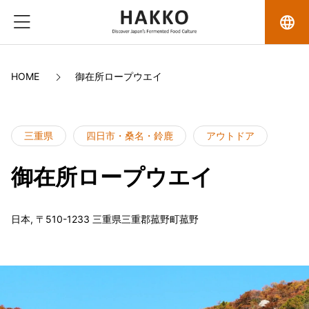
language
HOME
御在所ロープウエイ
三重県
四日市・桑名・鈴鹿
アウトドア
御在所ロープウエイ
日本, 〒510-1233 三重県三重郡菰野町菰野