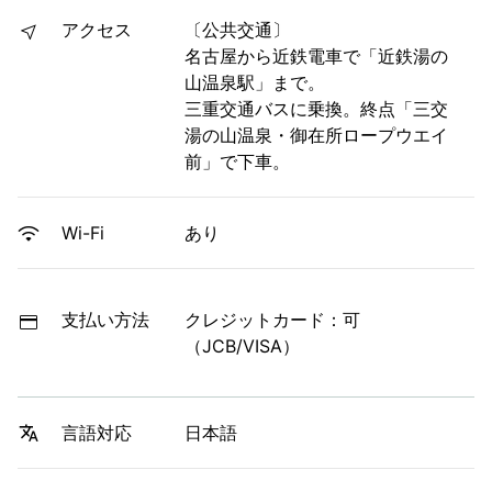
アクセス
〔公共交通〕
名古屋から近鉄電車で「近鉄湯の
山温泉駅」まで。
三重交通バスに乗換。終点「三交
湯の山温泉・御在所ロープウエイ
前」で下車。
あり
Wi-Fi
支払い方法
クレジットカード：可
（JCB/VISA）
日本語
言語対応