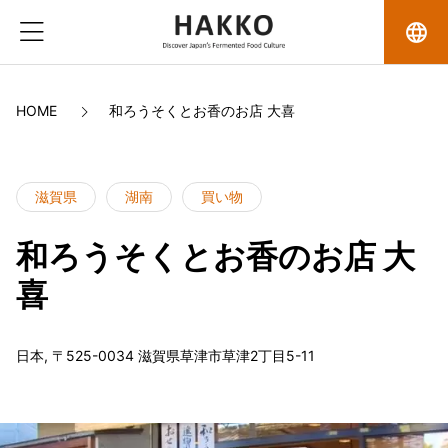
language
HOME
和ろうそくとお香のお店 大喜
滋賀県
湖南
買い物
和ろうそくとお香のお店 大
喜
日本, 〒525-0034 滋賀県草津市草津2丁目5-11