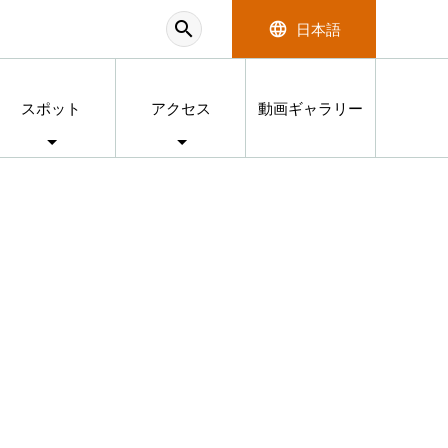
search
language
日本語
スポット
アクセス
動画ギャラリー