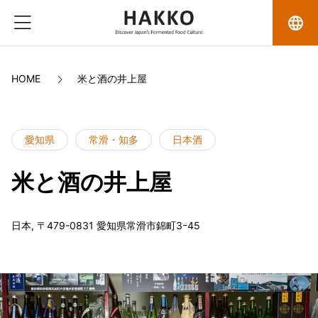
language
HOME
米と酒の井上屋
愛知県
常滑・知多
日本酒
米と酒の井上屋
日本, 〒479-0831 愛知県常滑市錦町3ｰ45