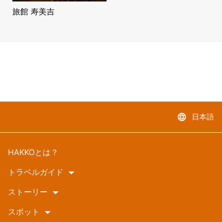
旅館 寿美吉
language
日本語
HAKKOとは？
トラベルガイド
ストーリー
スポット