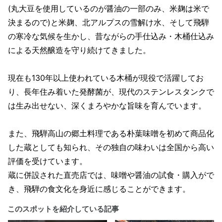
(丸大豆を使用しているのが醤油の一部のみ、米麹は米で
決まるので)と米麹、北アルプスの雪解け水、そして飛騨
の寒冷な気候を生かし、昔ながらの手仕込み・木桶仕込み
による天然醸造を守り続けてきました。
現在も130年以上使われている木桶が現役で活躍してお
り、長年住み着いた発酵菌が、現代のステンレスタンクで
は生み出せない、深くまろやかな旨味を育んでいます。
また、飛騨高山の郷土料理である朴葉味噌を初めて商品化
した蔵としても知られ、その独自の味わいは全国から高い
評価を受けています。
蔵に併設された直売店では、味噌や醤油の試食・購入がで
き、飛騨の食文化を身近に感じることができます。
このスポットを紹介している記事