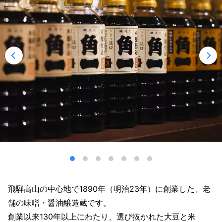
飛騨高山の中心地で1890年（明治23年）に創業した、老
舗の味噌・醤油醸造蔵です。
創業以来130年以上にわたり、選び抜かれた大豆と米