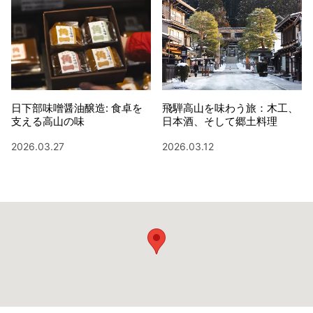
日下部味噌醤油醸造: 食卓を
飛騨高山を味わう旅：木工、
支える高山の味
日本酒、そして郷土料理
2026.03.27
2026.03.12