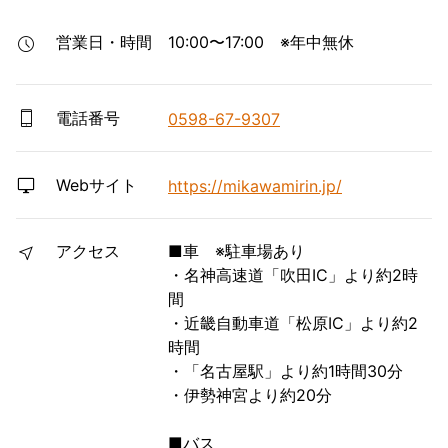
営業日・時間
10:00〜17:00　※年中無休
電話番号
0598-67-9307
Webサイト
https://mikawamirin.jp/
アクセス
■車 ※駐車場あり
・名神高速道「吹田IC」より約2時
間
・近畿自動車道「松原IC」より約2
時間
・「名古屋駅」より約1時間30分
・伊勢神宮より約20分
■バス