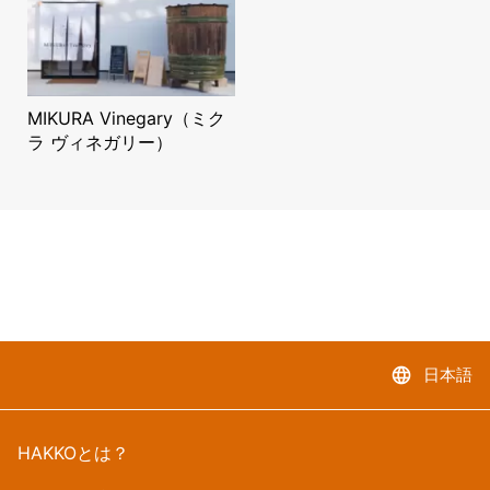
MIKURA Vinegary（ミク
ラ ヴィネガリー）
language
日本語
HAKKOとは？