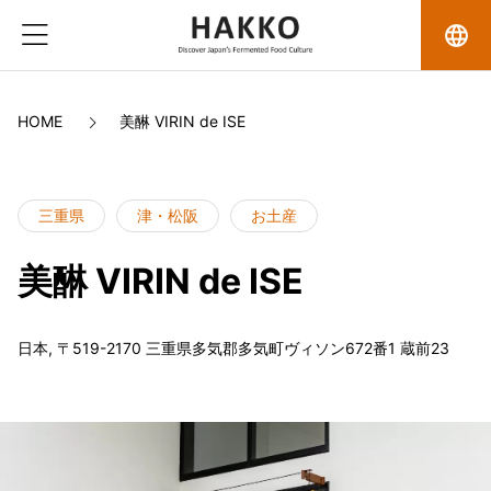
language
HOME
美醂 VIRIN de ISE
三重県
津・松阪
お土産
美醂 VIRIN de ISE
日本, 〒519-2170 三重県多気郡多気町ヴィソン672番1 蔵前23