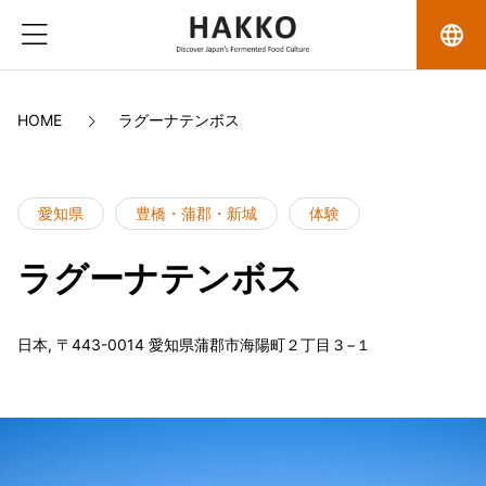
language
HOME
ラグーナテンボス
愛知県
豊橋・蒲郡・新城
体験
ラグーナテンボス
日本, 〒443-0014 愛知県蒲郡市海陽町２丁目３−１