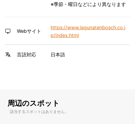
※季節・曜日などにより異なります
https://www.lagunatenbosch.co.j
Webサイト
p/index.html
日本語
言語対応
周辺のスポット
該当するスポットはありません。