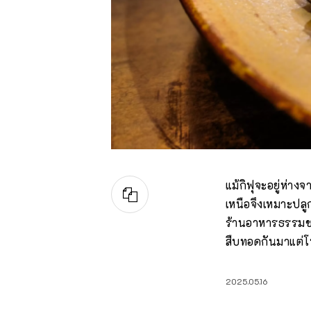
แม้กิฟุจะอยู่ห่าง
เหนือจึงเหมาะปลู
ร้านอาหารธรรมชา
สืบทอดกันมาแต่
2025.05.16