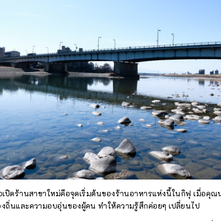
่อเปิดร้านสาขาใหม่คือจุดเริ่มต้นของร้านอาหารแห่งนี้ในกิฟุ เมื่อคุ
งถิ่นและความอบอุ่นของผู้คน ทำให้ความรู้สึกค่อยๆ เปลี่ยนไป