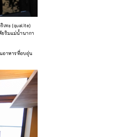
ริเทะ (qualite)
ศัยริมแม่น้ำนากา
านอาหารที่อบอุ่น