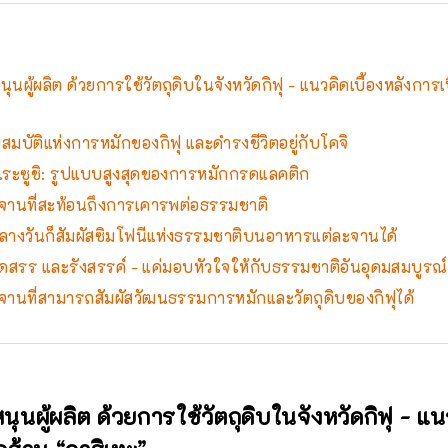
นผู้ผลิต ด้วยการใช้วัตถุดิบในจังหวัดกิฟุ - แนวคิดเบื้องหลังการเ
มสมบัติแห่งการหมักของกิฟุ และดำรงชีวิตอยู่กับโคจิ
ระซูชิ: รูปแบบสูงสุดของการหมักกรดแลคติก
จานที่สะท้อนถึงการเคารพต่อธรรมชาติ
กลางวันก็สัมผัสซิมโฟนีแห่งธรรมชาติบนอาหารแต่ละจานได้
คัดสรร และรังสรรค์ - แค่มอบหัวใจให้กับธรรมชาติอันอุดมสมบูรณ์
จานที่สามารถสัมผัสวัฒนธรรมการหมักและวัตถุดิบของกิฟุได้
นผู้ผลิต ด้วยการใช้วัตถุดิบในจังหวัดกิฟุ - แนว