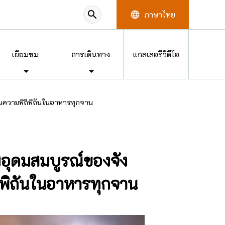
search
ภาษาไทย
language
เยี่ยมชม
การเดินทาง
แกลเลอรี่วิดีโอ
สานความพิถีพิถันในอาหารทุกจาน
มอุดมสมบูรณ์ของจัง
ถีพิถันในอาหารทุกจาน