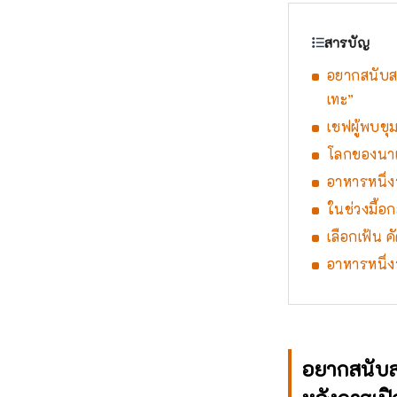
สารบัญ
อยากสนับสนุ
เทะ”
เชฟผู้พบขุ
โลกของนาเ
อาหารหนึ่ง
ในช่วงมื้อ
เลือกเฟ้น 
อาหารหนึ่ง
อยากสนับสนุ