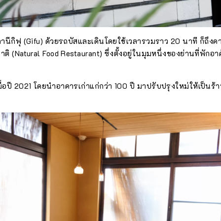
านีกิฟุ (Gifu) ด้วยรถบัสและเดินโดยใช้เวลารวมราว 20 นาที ก็ถึงคา
 (Natural Food Restaurant) ซึ่งตั้งอยู่ในมุมหนึ่งของย่านที่พักอา
)
รเมื่อปี 2021 โดยนำอาคารเก่าแก่กว่า 100 ปี มาปรับปรุงใหม่ให้เป็นร้