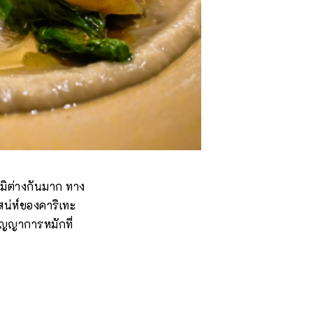
ภูมิต่างกันมาก ทาง
สน่ห์ของคาริเทะ
ัญญาการหมักที่