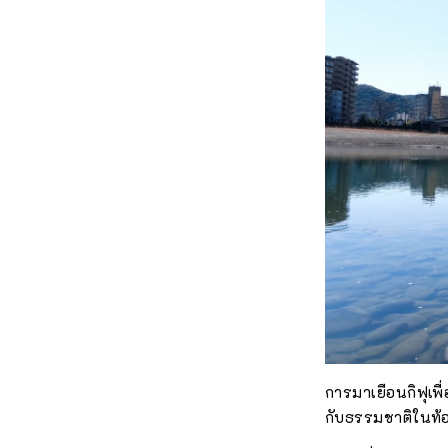
การมาเยือนกิฟุเพื
กับธรรมชาติในท้อ