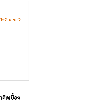
ปิดร้าน “คาริ
คิดเบื้อง