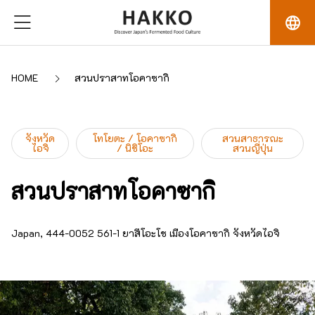
language
HOME
สวนปราสาทโอคาซากิ
จังหวัด
โทโยตะ / โอคาซากิ
สวนสาธารณะ
ไอจิ
/ นิชิโอะ
สวนญี่ปุ่น
สวนปราสาทโอคาซากิ
Japan, 444-0052 561-1 ยาสึโอะโช เมืองโอคาซากิ จังหวัดไอจิ