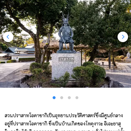
สวนปราสาทโอคาซากิเป็นอุทยานประวัติศาสตร์ซึ่งมีศูนย์กลาง
อยู่ที่ปราสาทโอคาซากิ ซึ่งเป็นบ้านเกิดของโทคุงาวะ อิเอะยาสุ