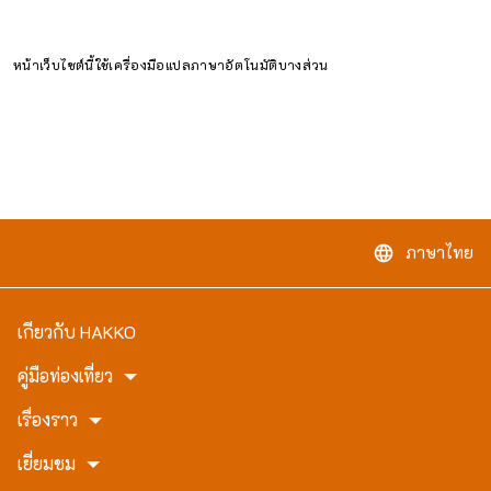
หน้าเว็บไซต์นี้ใช้เครื่องมือแปลภาษาอัตโนมัติบางส่วน
ภาษาไทย
language
เกี่ยวกับ HAKKO
คู่มือท่องเที่ยว
เรื่องราว
เยี่ยมชม