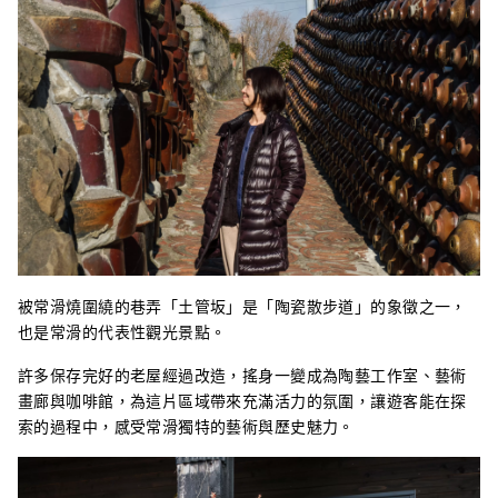
被常滑燒圍繞的巷弄「土管坂」是「陶瓷散步道」的象徵之一，
也是常滑的代表性觀光景點。
許多保存完好的老屋經過改造，搖身一變成為陶藝工作室、藝術
畫廊與咖啡館，為這片區域帶來充滿活力的氛圍，讓遊客能在探
索的過程中，感受常滑獨特的藝術與歷史魅力。