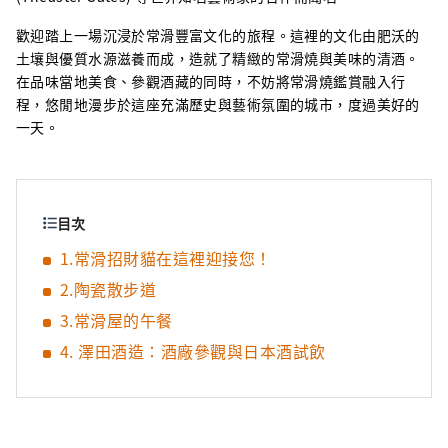
歡迎踏上一場沉浸於常滑豐富文化的旅程。這裡的文化由肥沃的
土壤與優質水源滋養而成，造就了精緻的常滑燒與美味的清酒。
在品味當地美食、參觀酒藏的同時，不妨將常滑燒鑑賞融入行
程，悠閒地漫步於這座充滿歷史與藝術氛圍的城市，度過美好的
一天。
目次
1.常滑招財貓在這裡迎接您！
2.陶瓷散步道
3.常滑屋的午餐
4. 澤田酒造：酒廠參觀與日本酒試飲