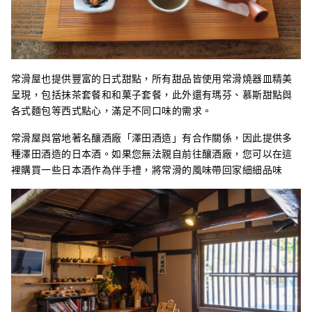
常滑屋也提供豐富的日式甜點，所有甜品皆使用常滑燒器皿精美
呈現，包括抹茶套餐和和菓子套餐，此外還有瑪芬、慕斯甜點與
各式麵包等西式點心，滿足不同口味的需求。
常滑屋與當地著名釀酒廠「澤田酒造」有合作關係，因此提供多
種澤田酒造的日本酒。如果您無法親自前往釀酒廠，您可以在這
裡購買一些日本酒作為伴手禮，將常滑的風味帶回家細細品味