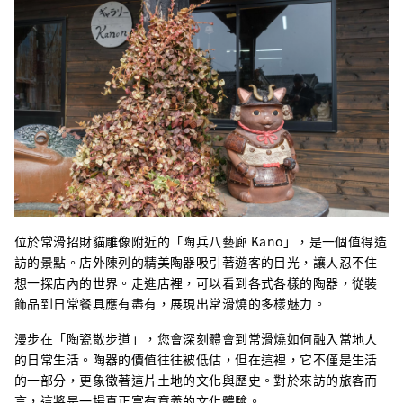
位於常滑招財貓雕像附近的「陶兵八藝廊 Kano」，是一個值得造
訪的景點。店外陳列的精美陶器吸引著遊客的目光，讓人忍不住
想一探店內的世界。走進店裡，可以看到各式各樣的陶器，從裝
飾品到日常餐具應有盡有，展現出常滑燒的多樣魅力。
漫步在「陶瓷散步道」，您會深刻體會到常滑燒如何融入當地人
的日常生活。陶器的價值往往被低估，但在這裡，它不僅是生活
的一部分，更象徵著這片土地的文化與歷史。對於來訪的旅客而
言，這將是一場真正富有意義的文化體驗。