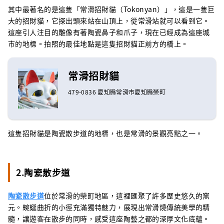
其中最著名的是這隻「常滑招財貓（Tokonyan）」，這是一隻巨
大的招財貓，它探出頭來站在山頂上，從常滑站就可以看到它。
這座引人注目的雕像有著陶瓷鼻子和爪子，現在已經成為這座城
市的地標。拍照的最佳地點是這隻招財貓正前方的橋上。
常滑招財貓
479-0836 愛知縣常滑市愛知縣榮町
這隻招財貓是陶瓷散步道的地標，也是常滑的景觀亮點之一。
2.陶瓷散步道
陶瓷散步道
位於常滑的榮町地區，這裡匯聚了許多歷史悠久的窯
元。蜿蜒曲折的小徑充滿獨特魅力，展現出常滑燒傳統美學的精
髓，讓遊客在散步的同時，感受這座陶藝之都的深厚文化底蘊。