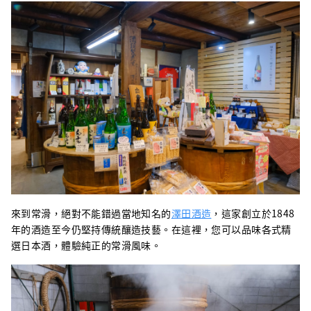
來到常滑，絕對不能錯過當地知名的
澤田酒造
，這家創立於1848
年的酒造至今仍堅持傳統釀造技藝。在這裡，您可以品味各式精
選日本酒，體驗純正的常滑風味。