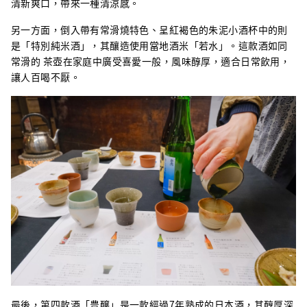
清新爽口，帶來一種清涼感。
另一方面，倒入帶有常滑燒特色、呈紅褐色的朱泥小酒杯中的則
是「特別純米酒」，其釀造使用當地酒米「若水」。這款酒如同
常滑的 茶壺在家庭中廣受喜愛一般，風味醇厚，適合日常飲用，
讓人百喝不厭。
最後，第四款酒「豊醸」是一款經過7年熟成的日本酒，其醇厚深