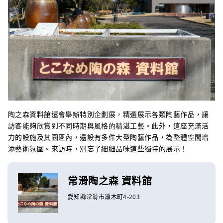
陶之森資料館還會舉辦特別企劃展，精選展示各類陶藝作品，讓
訪客能夠欣賞到不同時期與風格的精湛工藝。此外，這座充滿活
力的設施及其園區內，還設有多件大型陶藝作品，為整體空間增
添藝術氛圍。來訪時，別忘了細細品味這些獨特的展示！
常滑陶之森 資料館
愛知縣常滑市瀨木町4-203