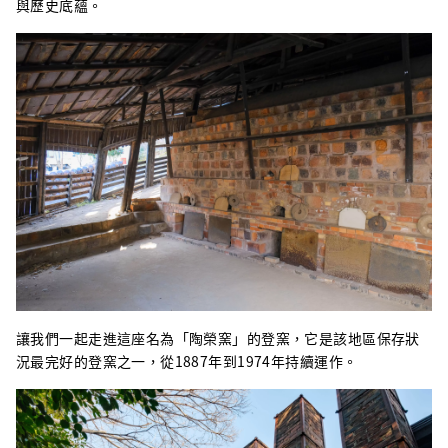
與歷史底蘊。
讓我們一起走進這座名為「陶榮窯」的登窯，它是該地區保存狀
況最完好的登窯之一，從1887年到1974年持續運作。