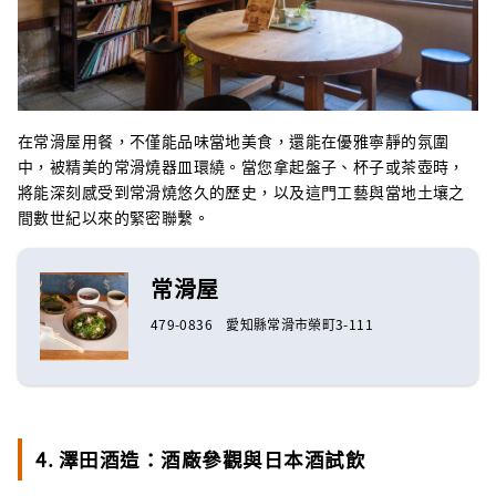
在常滑屋用餐，不僅能品味當地美食，還能在優雅寧靜的氛圍
中，被精美的常滑燒器皿環繞。當您拿起盤子、杯子或茶壺時，
將能深刻感受到常滑燒悠久的歷史，以及這門工藝與當地土壤之
間數世紀以來的緊密聯繫。
常滑屋
479-0836 愛知縣常滑市榮町3-111
4. 澤田酒造：酒廠參觀與日本酒試飲