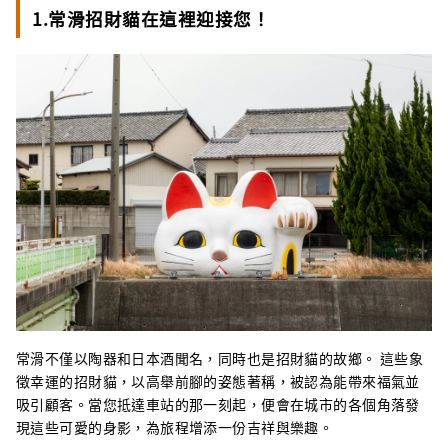
1.常滑招財貓在這裡迎接您！
常滑不僅以陶器和日本酒聞名，同時也是招財貓的故鄉。 這些象
徵幸運的招財貓，以高舉前腳的姿態著稱，被認為能帶來福氣並
吸引顧客。當您抵達車站的那一刻起，便會在城市的各個角落發
現這些可愛的身影，為旅程增添一份吉祥與樂趣。