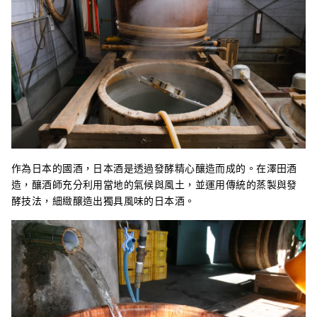
作為日本的國酒，日本酒是透過發酵精心釀造而成的。在澤田酒
造，釀酒師充分利用當地的氣候與風土，並運用傳統的蒸製與發
酵技法，細緻醸造出獨具風味的日本酒。