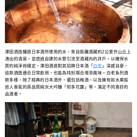
澤田酒造釀造日本酒所使用的水，來自距離酒藏約2公里外山丘上
湧出的清泉，並透過自建的水管引流至酒藏內的井戶，以確保水
質的純淨與穩定。澤田酒造對其招牌日本酒「
白老
」深感自豪，
這款酒既適合日常飲用，也能為特別場合增添風味。白老系列酒
款多樣，除了經典的日本酒外，還包括梅酒，以及擁有如水果般
迷人香氣的高品質純米大吟釀「知多花露」等，滿足不同喜好的
品酒者。