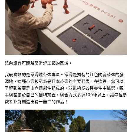
館內設有可體驗常滑燒工藝的區域。
我最喜歡的是常滑燒茶壺專區。常滑是獨特的紅色陶瓷茶壺的發
源地，這種茶壺被認為是日本茶壺的主要代表。在這裡，您可以
了解到茶壺是由六個部件組成的，並能夠從各種零件中挑選，親
手組裝屬於自己的獨特茶壺。組合方式多達100種以上，讓每位參
觀者都能創造出獨一無二的作品！