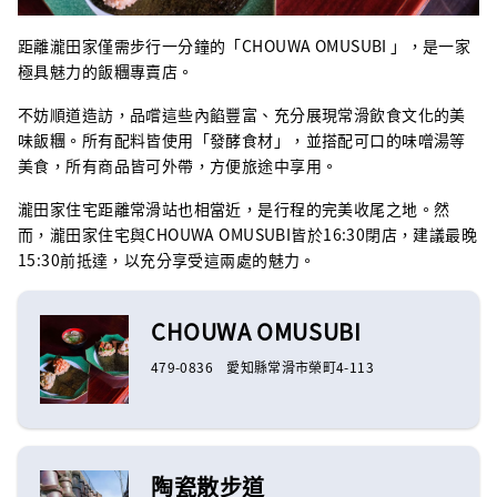
距離瀧田家僅需步行一分鐘的「CHOUWA OMUSUBI 」，是一家
極具魅力的飯糰專賣店。
不妨順道造訪，品嚐這些內餡豐富、充分展現常滑飲食文化的美
味飯糰。所有配料皆使用「發酵食材」，並搭配可口的味噌湯等
美食，所有商品皆可外帶，方便旅途中享用。
瀧田家住宅距離常滑站也相當近，是行程的完美收尾之地。然
而，瀧田家住宅與CHOUWA OMUSUBI皆於16:30閉店，建議最晚
15:30前抵達，以充分享受這兩處的魅力。
CHOUWA OMUSUBI
479-0836 愛知縣常滑市榮町4-113
陶瓷散步道