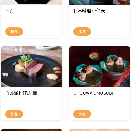
一灯
日本料理 小伴天
和食
和食
自然派料理店 糧
CHOUWA OMUSUBI
美食
美食