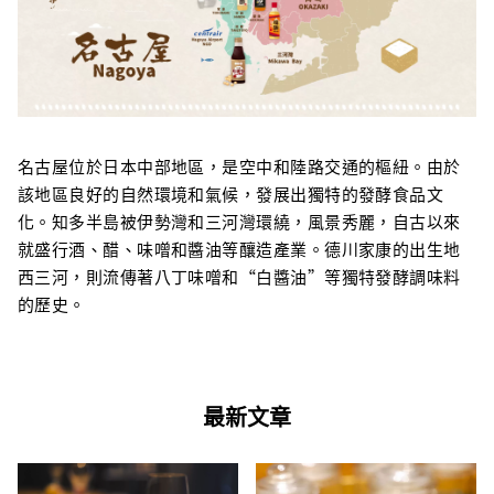
名古屋位於日本中部地區，是空中和陸路交通的樞紐。由於
該地區良好的自然環境和氣候，發展出獨特的發酵食品文
化。知多半島被伊勢灣和三河灣環繞，風景秀麗，自古以來
就盛行酒、醋、味噌和醬油等釀造產業。德川家康的出生地
西三河，則流傳著八丁味噌和“白醬油”等獨特發酵調味料
的歷史。
最新文章