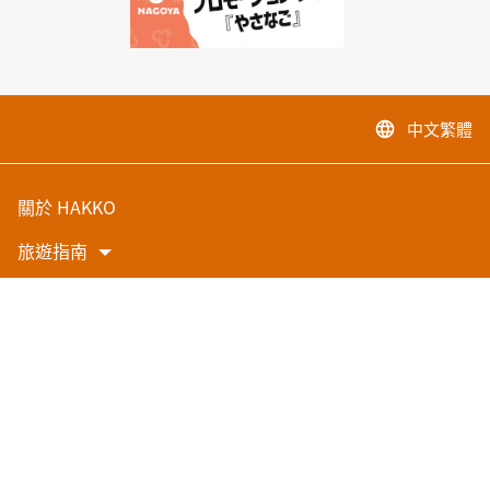
中文繁體
language
關於 HAKKO
旅遊指南
故事
參觀
交通資訊
影片庫