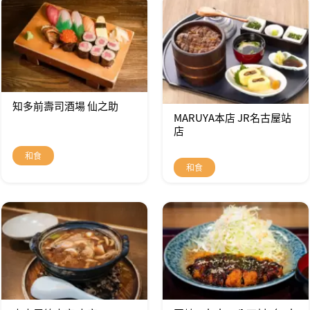
知多前壽司酒場 仙之助
MARUYA本店 JR名古屋站
店
和食
和食