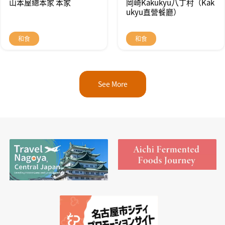
山本屋總本家 本家
岡崎Kakukyu八丁村（Kak
ukyu直營餐廳）
和食
和食
See More