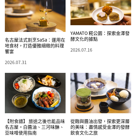
YAMATO 糀公園：探索金澤發
酵文化的據點
名古屋法式割烹SaSa：運用在
地食材，打造優雅細緻的料理
2026.07.16
饗宴
2026.07.31
【附食譜】 旅途之後也能品味
從麴與醬油出發，探索更深層
名古屋。白醬油、三河味醂、
的美味：盡情感受金澤的發酵
豆味噌使用指南
飲食文化之旅