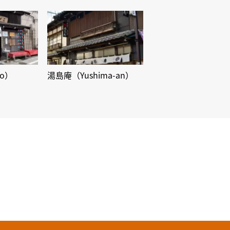
ko）
湯島庵（Yushima-an）