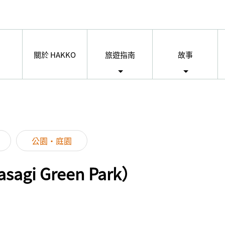
關於 HAKKO
旅遊指南
故事
公園・庭園
gi Green Park）