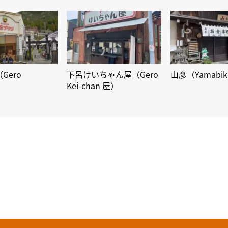
Gero
下呂けいちゃん屋（Gero
山彥（Yamabi
）
Kei-chan 屋）