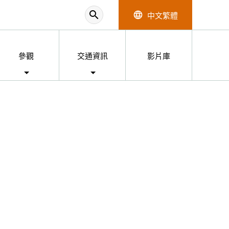
search
中文繁體
language
參觀
交通資訊
影片庫