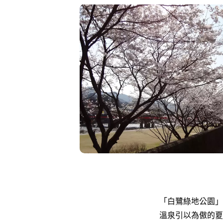
「白鷺綠地公園」
溫泉引以為傲的夏