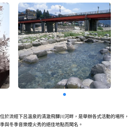
位於流經下呂溫泉的清澈飛驒川河畔，是舉辦各式活動的場所，
季與冬季音樂煙火秀的絕佳地點而聞名。