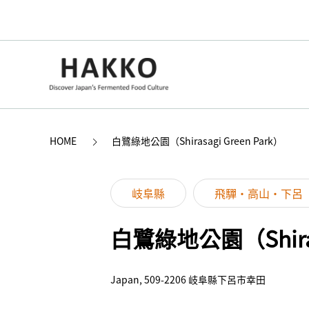
HOME
白鷺綠地公園（Shirasagi Green Park）
岐阜縣
飛驒・高山・下呂
白鷺綠地公園（Shirasa
Japan, 509-2206 岐阜縣下呂市幸田