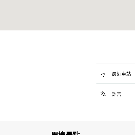
最近車站
語言
周邊景點