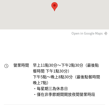
Open in Google Maps
營業時間
早上11點30分～下午2點30分（最後點
餐時間 下午1點30分）

下午5點～晚上8點30分（最後點餐時間 
晚上7點）

・每星期三為休息日

・僅在非季節期間開放夜間營業時段