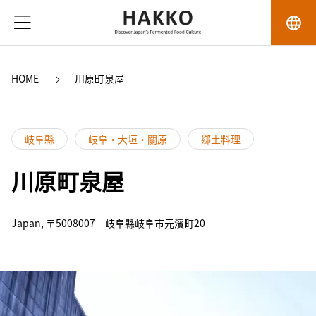
language
HOME
川原町泉屋
岐阜縣
岐阜・大垣・關原
鄉土料理
川原町泉屋
Japan, 〒5008007 岐阜縣岐阜市元濱町20