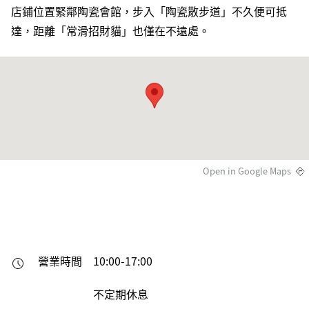
店鋪位置緊鄰陶瓷會館，步入「陶瓷散步道」不久便可抵
達，距離「常滑招財貓」也僅在不遠處。
Open in Google Maps
營業時間
10:00-17:00

不定期休息