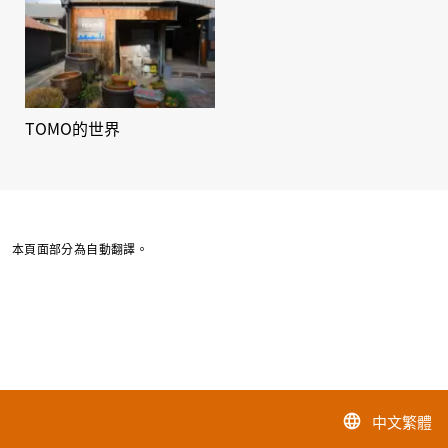
TOMO的世界
本頁面部分為自動翻譯。
中文繁體
language