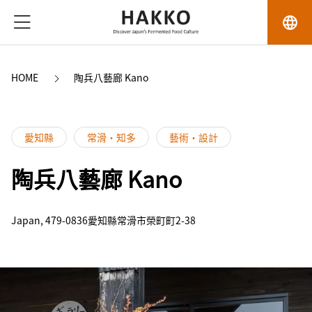
language
HOME
陶兵八藝廊 Kano
愛知縣
常滑・知多
藝術・設計
陶兵八藝廊 Kano
Japan, 479-0836愛知縣常滑市榮町町2-38