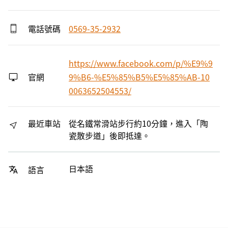
電話號碼
0569-35-2932
https://www.facebook.com/p/%E9%9
官網
9%B6-%E5%85%B5%E5%85%AB-10
0063652504553/
最近車站
從名鐵常滑站步行約10分鐘，進入「陶
瓷散步道」後即抵達。
日本語
語言