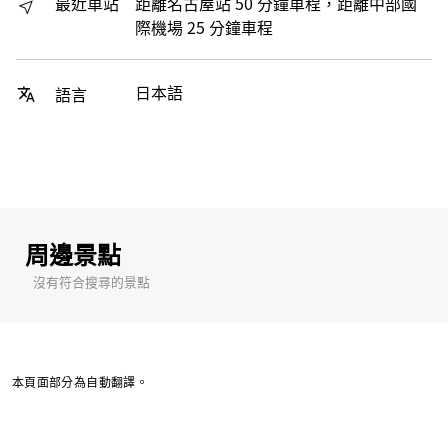
最近車站
距離名古屋站 50 分鐘車程，距離中部國
際機場 25 分鐘車程
日本語
語言
周邊景點
沒有符合搜尋的景點
本頁面部分為自動翻譯。