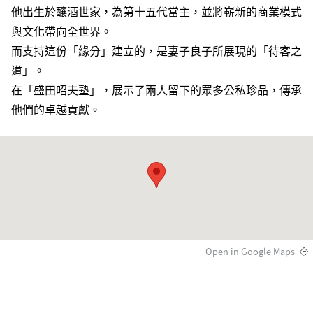
他出生於釀酒世家，為第十五代當主，並將嶄新的商業模式
與文化帶向全世界。
而支持這份「緣分」建立的，是妻子良子所展現的「待客之
道」。
在「盛田昭夫塾」，展示了兩人留下的眾多公私珍品，傳承
他們的卓越貢獻。
Open in Google Maps