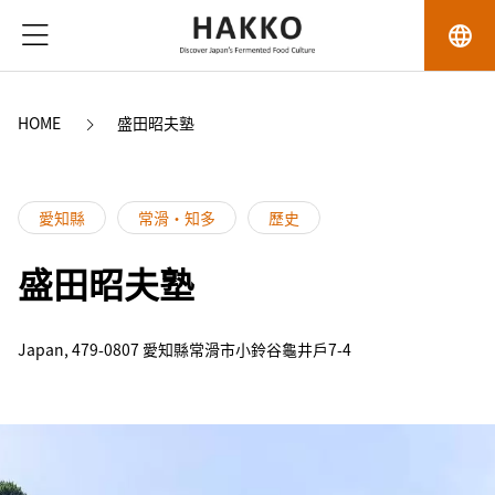
language
HOME
盛田昭夫塾
愛知縣
常滑・知多
歷史
盛田昭夫塾
Japan, 479-0807 愛知縣常滑市小鈴谷龜井戶7-4