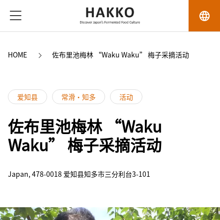
language
HOME
佐布里池梅林 “Waku Waku” 梅子采摘活动
爱知县
常滑・知多
活动
佐布里池梅林 “Waku
Waku” 梅子采摘活动
Japan, 478-0018 爱知县知多市三分利台3-101