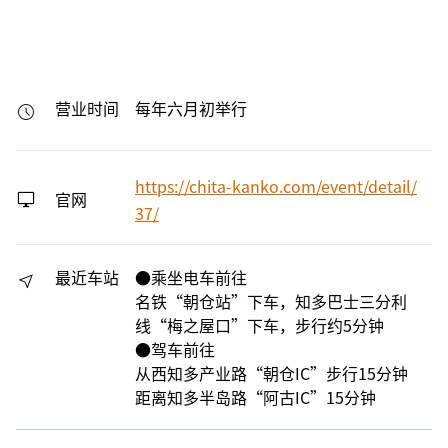
营业时间
每年六月初举行
https://chita-kanko.com/event/detail/
官网
37/
最近车站
●乘坐电车前往
名铁“朝仓站”下车，知多巴士三分利
线“梅之屋口”下车，步行约5分钟
●驾车前往
从西知多产业路“朝仓IC”步行15分钟
距离知多半岛路“阿古IC”15分钟