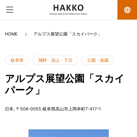
language
HOME
アルプス展望公園「スカイパーク」
岐阜県
飛騨・高山・下呂
公園・庭園
アルプス展望公園「スカイ
パーク」
日本, 〒506-0055 岐阜県高山市上岡本町7-417-1