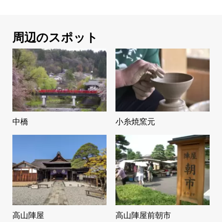
周辺のスポット
中橋
小糸焼窯元
高山陣屋
高山陣屋前朝市