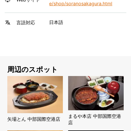
e/shop/soranosakagura.html
日本語
言語対応
周辺のスポット
まるや本店 中部国際空港
矢場とん 中部国際空港店
店