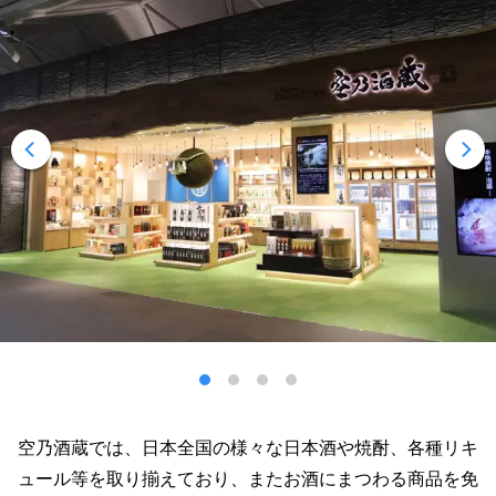
空乃酒蔵では、日本全国の様々な日本酒や焼酎、各種リキ
ュール等を取り揃えており、またお酒にまつわる商品を免