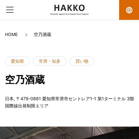
language
HOME
空乃酒蔵
愛知県
常滑・知多
買い物
空乃酒蔵
日本, 〒479-0881 愛知県常滑市セントレア1-1 第1ターミナル 3階
国際線出発制限エリア