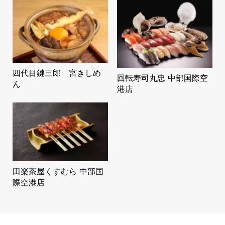
四代目鍵三郎 宮きしめ
回転寿司丸忠 中部国際空
ん
港店
田楽茶屋くすむら 中部国
際空港店