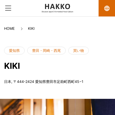
language
HOME
KIKI
愛知県
豊田・岡崎・西尾
買い物
KIKI
日本, 〒444-2424 愛知県豊田市足助町西町45−1