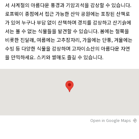
서 사계절의 아름다운 풍경과 기암괴석을 감상할 수 있습니다.
로프웨이 종점에서 접근 가능한 산악 공원에는 포장된 산책로
가 있어 누구나 부담 없이 산책하며 경치를 감상하고 산기슭에
서는 볼 수 없는 식물들을 발견할 수 있습니다. 봄에는 철쭉을
비롯한 진달래, 여름에는 고추잠자리, 가을에는 단풍, 겨울에는
수빙 등 다양한 식물을 감상하며 고자이쇼산의 아름다운 자연
을 만끽하세요. 스키와 썰매도 즐길 수 있습니다.
Open in Google Maps