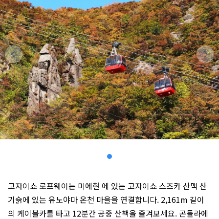
고자이쇼 로프웨이는 미에현 에 있는 고자이쇼 스즈카 산맥 산
기슭에 있는 유노야마 온천 마을을 연결합니다. 2,161m 길이
의 케이블카를 타고 12분간 공중 산책을 즐겨보세요. 곤돌라에