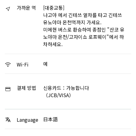
가까운 역
[대중교통]
나고야 에서 긴테쓰 열차를 타고 긴테쓰
유노야마 온천역까지 가세요.
미에현 버스로 환승하여 종점인 "산코 유
노야마 온천/고자이쇼 로프웨이"에서 하
차하세요.
예
Wi-Fi
결제 방법
신용카드：가능합니다
（JCB/VISA）
日本語
Language