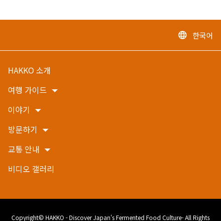
한국어
language
HAKKO 소개
여행 가이드
이야기
방문하기
교통 안내
비디오 갤러리
Copyright© HAKKO - Discover Japan's Fermented Food Culture- All Rights