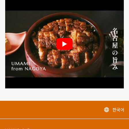
한국어
language