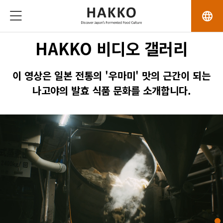
language
HAKKO 비디오 갤러리
이 영상은 일본 전통의 '우마미' 맛의 근간이 되는
나고야의 발효 식품 문화를 소개합니다.