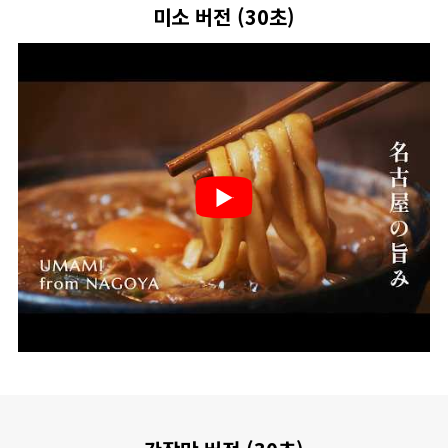
미소 버전 (30초)