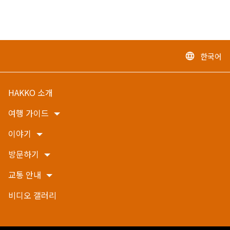
한국어
language
HAKKO 소개
여행 가이드
이야기
방문하기
교통 안내
비디오 갤러리