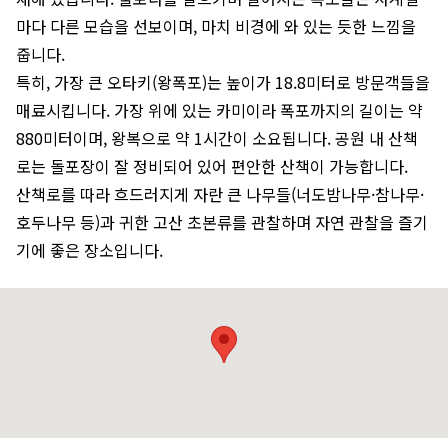
마다 다른 모습을 선보이며, 마치 비경에 와 있는 듯한 느낌을
줍니다.
특히, 가장 큰 오타키(왕폭포)는 높이가 18.8미터로 방문객들을
매료시킵니다. 가장 위에 있는 카미이라 폭포까지의 길이는 약
880미터이며, 왕복으로 약 1시간이 소요됩니다. 공원 내 산책
로는 돌포장이 잘 정비되어 있어 편안한 산책이 가능합니다.
산책로를 따라 흐드러지게 자란 큰 나무들(너도밤나무·참나무·
호두나무 등)과 귀한 고산 초본류를 관찰하며 자연 관찰을 즐기
기에 좋은 장소입니다.