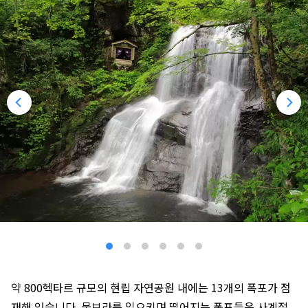
약 800헥타르 규모의 현립 자연공원 내에는 13개의 폭포가 점
재해 있습니다. 물보라를 일으키며 떨어지는 폭포들은 사계절