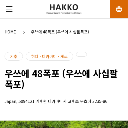
language
HOME
우쓰에 48폭포 (우쓰에 사십팔폭포)
기후
히다 · 다카야마 · 게로
우쓰에 48폭포 (우쓰에 사십팔
폭포)
Japan, 5094121 기후현 다카야마시 고후초 우츠에 3235-86