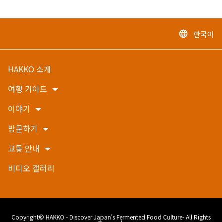
한국어
language
HAKKO 소개
여행 가이드
이야기
방문하기
교통 안내
비디오 갤러리
Copyright© HAKKO - Discover Japan's Fermented Food Culture- All Rights