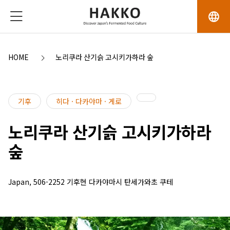
language
HOME
노리쿠라 산기슭 고시키가하라 숲
기후
히다 · 다카야마 · 게로
노리쿠라 산기슭 고시키가하라
숲
Japan, 506-2252 기후현 다카야마시 탄세가와초 쿠테