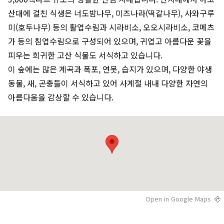
산대에 걸친 식생은 너도밤나무, 미즈나라(떡갈나무), 사와구루
미(호두나무) 등의 활엽수림과 시라비소, 오오시라비소, 코메츠
가 등의 침엽수림으로 구성되어 있으며, 귀엽고 아름다운 꽃을
피우는 희귀한 고산 식물도 서식하고 있습니다.
이 숲에는 많은 계곡과 폭포, 연못, 습지가 있으며, 다양한 야생
동물, 새, 곤충들이 서식하고 있어 사계절 내내 다양한 자연의
아름다움을 감상할 수 있습니다.
Open in Google Maps