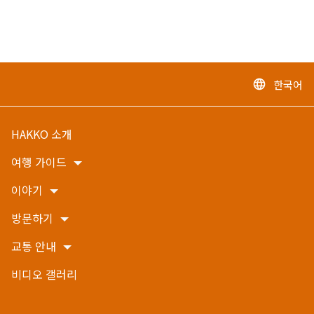
한국어
language
HAKKO 소개
여행 가이드
이야기
방문하기
교통 안내
비디오 갤러리