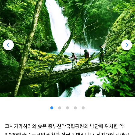
고시키가하라의 숲은 중부산악국립공원의 남단에 위치한 약
3,000헥타르 규모의 광활한 산림 지대입니다. 산지대에서 아고