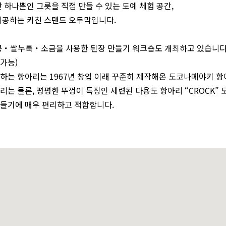
 하나뿐인 그릇을 직접 만들 수 있는 도예 체험 공간,
제공하는 키친 스탠드 오두막입니다.
콩・쌀누룩・소금을 사용한 된장 만들기 워크숍도 개최하고 있습니다.
가능)
하는 항아리는 1967년 창업 이래 꾸준히 제작해온 도코나메야키 
는 물론, 평평한 뚜껑이 특징인 세련된 다용도 항아리 “CROCK” 
들기에 매우 편리하고 적합합니다.