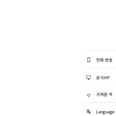
전화 번호
공식HP
가까운 역
Language