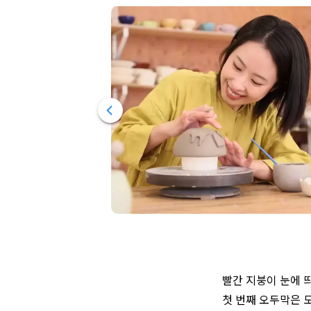
빨간 지붕이 눈에 띄
첫 번째 오두막은 