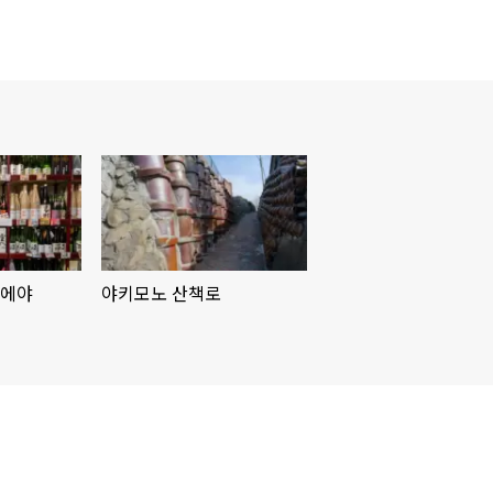
우에야
야키모노 산책로