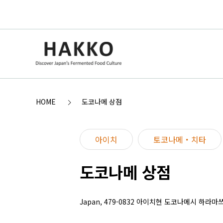
HOME
도코나메 상점
아이치
토코나메・치타
도코나메 상점
Japan, 479-0832 아이치현 도코나메시 하라마쓰초