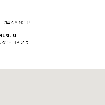
 (워크숍 일정은 인
항아리입니다.
도 장아찌나 된장 등