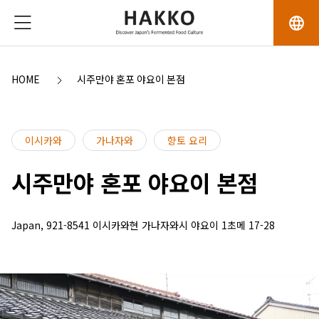
language
HOME
시주만야 혼포 야요이 본점
이시카와
가나자와
향토 요리
시주만야 혼포 야요이 본점
Japan, 921-8541 이시카와현 가나자와시 야요이 1초메 17-28