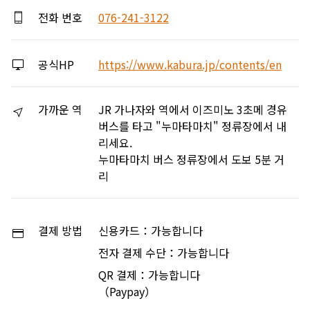
전화 번호
076-241-3122
공식HP
https://www.kabura.jp/contents/en
가까운 역
JR 가나자와 역에서 이즈미노 3초메 경유
버스를 타고 "누마타마치" 정류장에서 내
리세요.
누마타마치 버스 정류장에서 도보 5분 거
리
결제 방법
신용카드：가능합니다
전자 결제 수단：가능합니다
QR 결제：가능합니다
（Paypay）