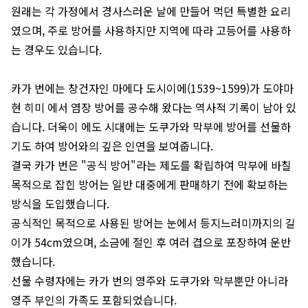
원래는 각 가정에서 경사스러운 날에 만들어 먹던 특별한 요리
였으며, 주로 방어를 사용하지만 지역에 따라 고등어를 사용하
는 경우도 있습니다.
카가 번에는 창건자인 마에다 도시이에(1539~1599)가 도야마
현 히미 에서 염장 방어를 공수해 왔다는 역사적 기록이 남아 있
습니다. 더욱이 에도 시대에는 도쿠가와 막부에 방어를 선물하
기도 하여 방어와의 깊은 인연을 보여줍니다.
결국 카가 번은 "공식 방어"라는 제도를 확립하여 막부에 바칠
목적으로 잡힌 방어는 일반 대중에게 판매하기 전에 확보하는
방식을 도입했습니다.
공식적인 목적으로 사용된 방어는 눈에서 등지느러미까지의 길
이가 54cm였으며, 소금에 절인 후 여러 겹으로 포장하여 운반
했습니다.
선물 수령자에는 카가 번의 영주와 도쿠가와 막부뿐만 아니라
영주 부인의 가족도 포함되었습니다.