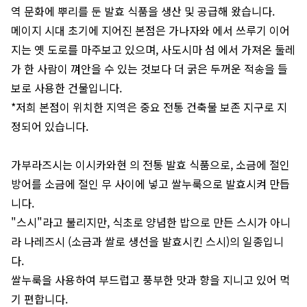
역 문화에 뿌리를 둔 발효 식품을 생산 및 공급해 왔습니다.
메이지 시대 초기에 지어진 본점은 가나자와 에서 쓰루기 이어
지는 옛 도로를 마주보고 있으며, 사도시마 섬 에서 가져온 둘레
가 한 사람이 껴안을 수 있는 것보다 더 굵은 두꺼운 적송을 들
보로 사용한 건물입니다.
*저희 본점이 위치한 지역은 중요 전통 건축물 보존 지구로 지
정되어 있습니다.
가부라즈시는 이시카와현 의 전통 발효 식품으로, 소금에 절인
방어를 소금에 절인 무 사이에 넣고 쌀누룩으로 발효시켜 만듭
니다.
"스시"라고 불리지만, 식초로 양념한 밥으로 만든 스시가 아니
라 나레즈시 (소금과 쌀로 생선을 발효시킨 스시)의 일종입니
다.
쌀누룩을 사용하여 부드럽고 풍부한 맛과 향을 지니고 있어 먹
기 편합니다.