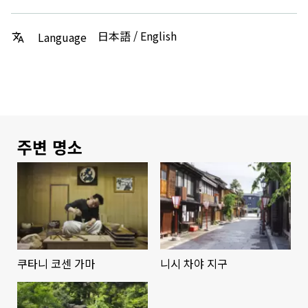
日本語 / English
Language
주변 명소
쿠타니 코센 가마
니시 차야 지구