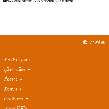
หน้าเว็บไซต์นี้ใช้เครื่องมือแปลภาษาอัตโนมัติบางส่วน
ภาษาไทย
language
เกี่ยวกับ HAKKO
คู่มือท่องเที่ยว
เรื่องราว
เยี่ยมชม
การเดินทาง
แกลเลอรี่วิดีโอ