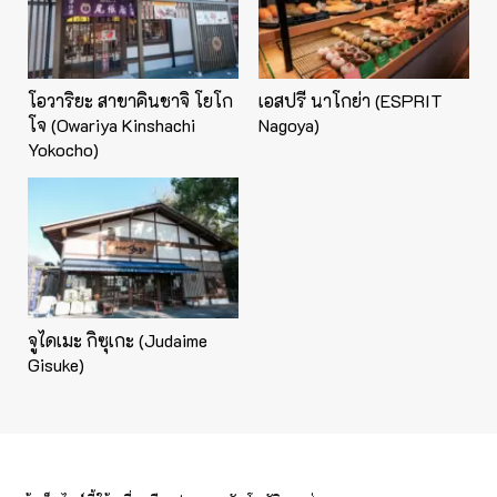
โอวาริยะ สาขาคินชาจิ โยโก
เอสปรี นาโกย่า (ESPRIT
โจ (Owariya Kinshachi
Nagoya)
Yokocho)
จูไดเมะ กิซุเกะ (Judaime
Gisuke)