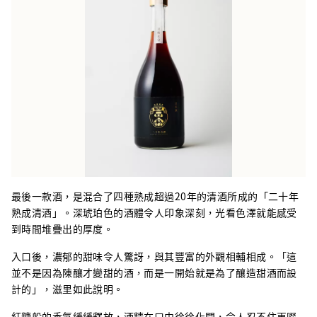
最後一款酒，是混合了四種熟成超過20年的清酒所成的「二十年
熟成清酒」。深琥珀色的酒體令人印象深刻，光看色澤就能感受
到時間堆疊出的厚度。
入口後，濃郁的甜味令人驚訝，與其豐富的外觀相輔相成。「這
並不是因為陳釀才變甜的酒，而是一開始就是為了釀造甜酒而設
計的」，滋里如此說明。
紅糖般的香氣緩緩釋放，酒精在口中徐徐化開，令人忍不住再啜