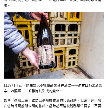
現。
自1971年起，他開始以小批量釀製各種酒款——從甘口純米酒到
辛口吟釀酒——並靜待其熟成的變化。
如今「達磨正宗」雖然已是熟成古酒的代表品牌，但當年這一切
在當時卻屬前所未聞的嘗試。當時甚至還被稅務單位要求「不要