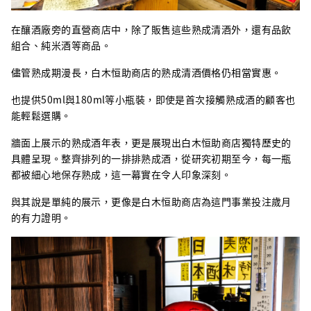
在釀酒廠旁的直營商店中，除了販售這些熟成清酒外，還有品飲
組合、純米酒等商品。
儘管熟成期漫長，白木恒助商店的熟成清酒價格仍相當實惠。
也提供50ml與180ml等小瓶裝，即使是首次接觸熟成酒的顧客也
能輕鬆選購。
牆面上展示的熟成酒年表，更是展現出白木恒助商店獨特歷史的
具體呈現。整齊排列的一排排熟成酒，從研究初期至今，每一瓶
都被細心地保存熟成，這一幕實在令人印象深刻。
與其說是單純的展示，更像是白木恒助商店為這門事業投注歲月
的有力證明。