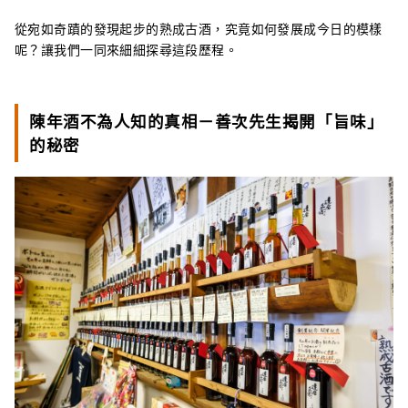
從宛如奇蹟的發現起步的熟成古酒，究竟如何發展成今日的模樣
呢？讓我們一同來細細探尋這段歷程。
陳年酒不為人知的真相－善次先生揭開「旨味」
的秘密