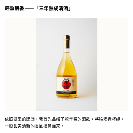
輕盈飄香——「三年熟成清酒」
依照滋里的建議，我首先品嚐了較年輕的酒款。將臉湊近杯緣，
一股甜美清新的香氣撲鼻而來。