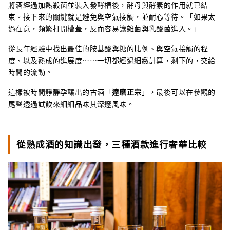
將酒經過加熱殺菌並裝入發酵槽後，酵母與酵素的作用就已結
束。接下來的關鍵就是避免與空氣接觸，並耐心等待。「如果太
過在意，頻繁打開槽蓋，反而容易讓雜菌與乳酸菌進入。」
從長年經驗中找出最佳的胺基酸與糖的比例、與空氣接觸的程
度、以及熟成的進展度……一切都經過細緻計算，剩下的，交給
時間的流動。
這樣被時間靜靜孕釀出的古酒「
達磨正宗
」，最後可以在參觀的
尾聲透過試飲來細細品味其深邃風味。
從熟成酒的知識出發，三種酒款進行奢華比較