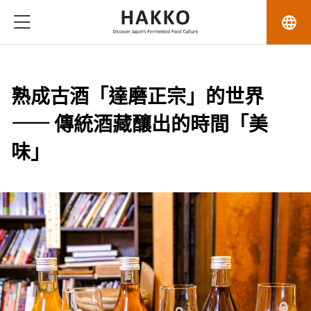
language
熟成古酒「達磨正宗」的世界
—— 傳統酒藏釀出的時間「美
味」