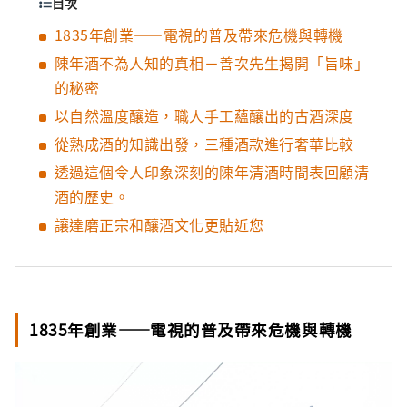
目次
1835年創業——電視的普及帶來危機與轉機
陳年酒不為人知的真相－善次先生揭開「旨味」
的秘密
以自然溫度釀造，職人手工蘊釀出的古酒深度
從熟成酒的知識出發，三種酒款進行奢華比較
透過這個令人印象深刻的陳年清酒時間表回顧清
酒的歷史。
讓達磨正宗和釀酒文化更貼近您
1835年創業——電視的普及帶來危機與轉機