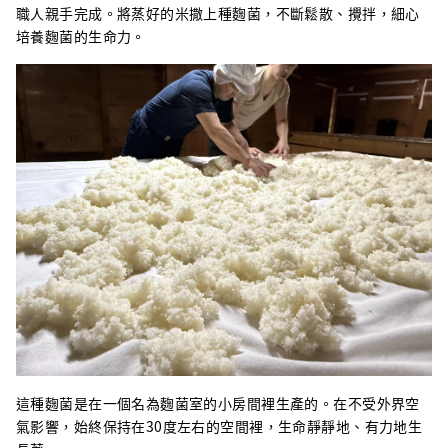
職人親手完成。將蒸好的米撒上種麴菌，不斷鬆散、攪拌，細心
培養麴菌的生命力。
這種麴菌是在一個名為麴菌室的小房間裡生產的。在不受外界空
氣影響，始終保持在30度左右的空間裡，生命靜靜地、有力地生