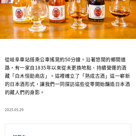
從岐阜車站搭乘公車搖晃約50分鐘。沿著悠閒的鄉間道
路，有一家自1835年以來從未更換地點、持續營運的酒
藏「白木恒助商店」。這裡確立了「熟成古酒」這一嶄新
的日本酒形式，讓我們一同探訪這些從零開始釀造日本酒
的藏人們的身影。
2025.05.29