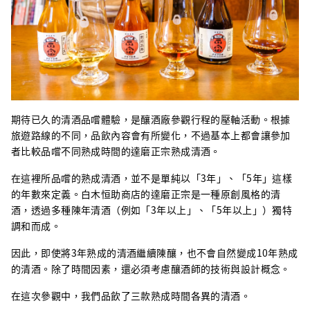
期待已久的清酒品嚐體驗，是釀酒廠參觀行程的壓軸活動。根據
旅遊路線的不同，品飲內容會有所變化，不過基本上都會讓參加
者比較品嚐不同熟成時間的達磨正宗熟成清酒。
在這裡所品嚐的熟成清酒，並不是單純以「3年」、「5年」這樣
的年數來定義。白木恒助商店的達磨正宗是一種原創風格的清
酒，透過多種陳年清酒（例如「3年以上」、「5年以上」）獨特
調和而成。
因此，即使將3年熟成的清酒繼續陳釀，也不會自然變成10年熟成
的清酒。除了時間因素，還必須考慮釀酒師的技術與設計概念。
在這次參觀中，我們品飲了三款熟成時間各異的清酒。