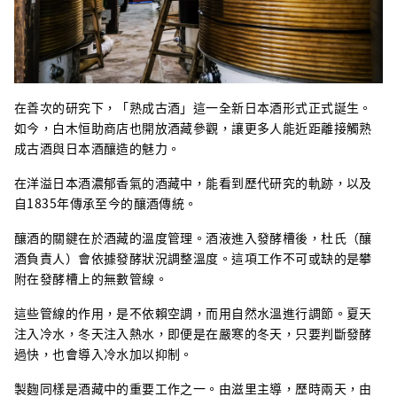
在善次的研究下，「熟成古酒」這一全新日本酒形式正式誕生。
如今，白木恒助商店也開放酒藏參觀，讓更多人能近距離接觸熟
成古酒與日本酒釀造的魅力。
在洋溢日本酒濃郁香氣的酒藏中，能看到歷代研究的軌跡，以及
自1835年傳承至今的釀酒傳統。
釀酒的關鍵在於酒藏的溫度管理。酒液進入發酵槽後，杜氏（釀
酒負責人）會依據發酵狀況調整溫度。這項工作不可或缺的是攀
附在發酵槽上的無數管線。
這些管線的作用，是不依賴空調，而用自然水溫進行調節。夏天
注入冷水，冬天注入熱水，即便是在嚴寒的冬天，只要判斷發酵
過快，也會導入冷水加以抑制。
製麴同樣是酒藏中的重要工作之一。由滋里主導，歷時兩天，由