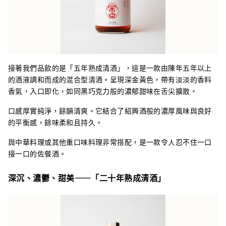
接著我們品飲的是「五年熟成清酒」，這是一款由陳年五年以上
的酒液調和而成的混合型清酒。呈現深金黃色，帶有淡淡的香料
香氣，入口即化，如同黑巧克力般的濃郁甜味在舌尖擴散。
口感厚實純淨，餘韻清爽。它結合了紹興酒般的濃厚風味與良好
的平衡感，餘味柔和且持久。
與中華料理或其他重口味料理非常搭配，是一款令人忍不住一口
接一口的佐餐酒。
深沉、濃鬱、甜美——「二十年熟成清酒」