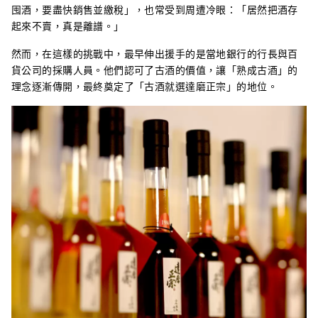
囤酒，要盡快銷售並繳稅」，也常受到周遭冷眼：「居然把酒存
起來不賣，真是離譜。」
然而，在這樣的挑戰中，最早伸出援手的是當地銀行的行長與百
貨公司的採購人員。他們認可了古酒的價值，讓「熟成古酒」的
理念逐漸傳開，最終奠定了「古酒就選達磨正宗」的地位。