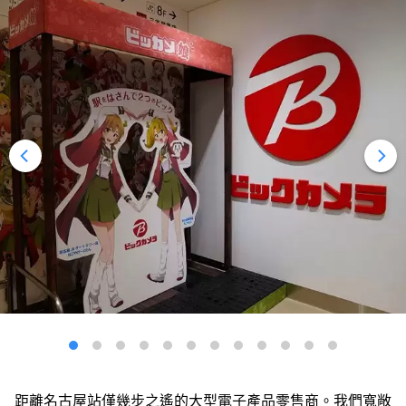
距離名古屋站僅幾步之遙的大型電子產品零售商。我們寬敞