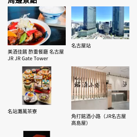
名古屋站
美酒佳餚 酢重餐廳 名古屋
JR JR Gate Tower
名站灘萬茶寮
角打銘酒小路（JR名古屋
高島屋）