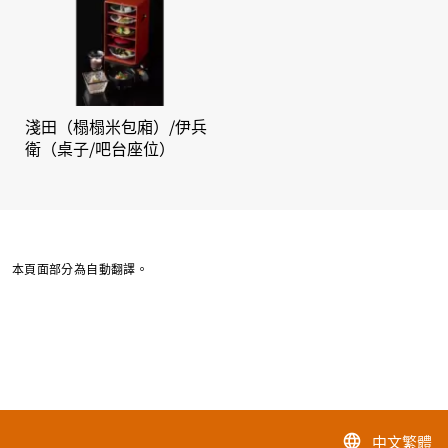
淺田（榻榻米包廂）/伊兵
衛（桌子/吧台座位）
本頁面部分為自動翻譯。
中文繁體
language