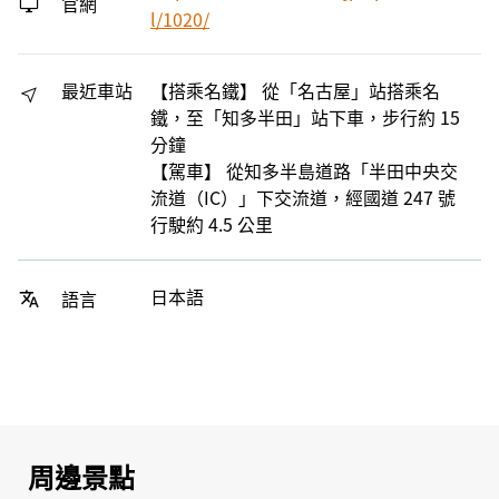
官網
l/1020/
最近車站
【搭乘名鐵】 從「名古屋」站搭乘名
鐵，至「知多半田」站下車，步行約 15
分鐘
【駕車】 從知多半島道路「半田中央交
流道（IC）」下交流道，經國道 247 號
行駛約 4.5 公里
日本語
語言
周邊景點