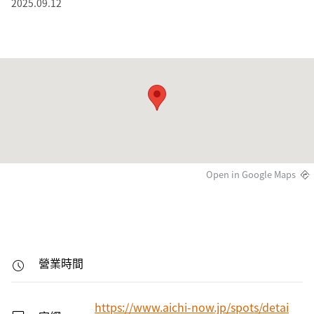
2025.09.12
Open in Google Maps
營業時間
https://www.aichi-now.jp/spots/detai