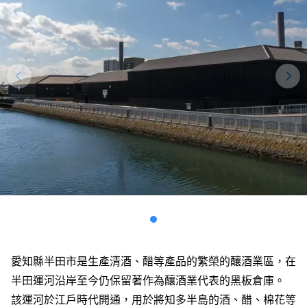
愛知縣半田市是生產清酒、醋等產品的繁榮的釀酒業區，在
半田運河沿岸至今仍保留著作為釀酒業代表的黑板倉庫。
該運河於江戶時代開通，用於將知多半島的酒、醋、棉花等