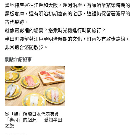
當地特產運往江戶和大阪。運河沿岸，有釀酒業繁榮時期的
黑板倉庫，還有明治初期富商的宅邸，這裡仍保留著濃厚的
古代痕跡。
就像電影裡的場景？搭乘時光機進行時間旅行？
半田町殘留著江戶至明治時期的文化，町內設有散步路線，
非常適合悠閒散步。
景點介紹記事
從「醋」解讀日本代表美食
「壽司」的起源——愛知半田
之旅