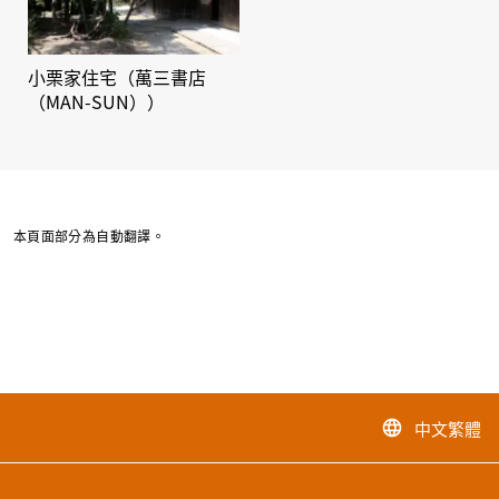
小栗家住宅（萬三書店
（MAN-SUN））
本頁面部分為自動翻譯。
中文繁體
language