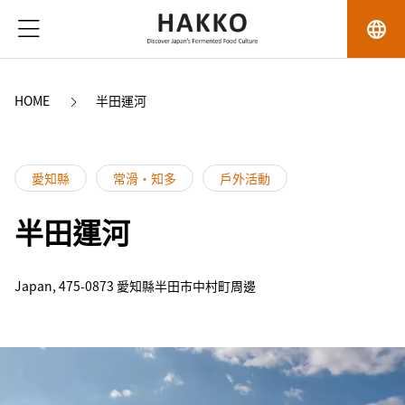
language
HOME
半田運河
愛知縣
常滑・知多
戶外活動
半田運河
Japan, 475-0873 愛知縣半田市中村町周邊