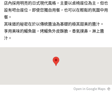
店內採用明亮的日式現代風格，主要以桌椅座位為主，但也
設有吧台座位，即使您獨自用餐，也可以在輕鬆的氛圍中用
餐。
其味道的秘密在於以傳統醬油為基礎的極其甜美的醬汁。
享用美味的鰻魚飯，烤鰻魚外皮酥脆，香氣撲鼻，淋上醬
汁。
Open in Google Maps