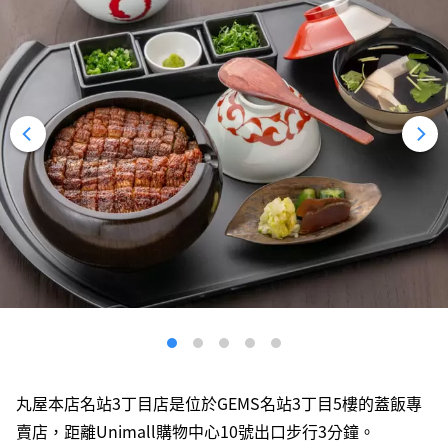
丸屋本店名站3丁目店是位於GEMS名站3丁目5樓的蓋飯專
賣店，距離Unimall購物中心10號出口步行3分鐘。