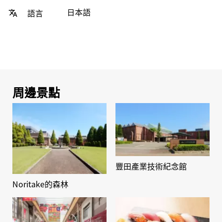
日本語
語言
周邊景點
豐田產業技術紀念館
Noritake的森林