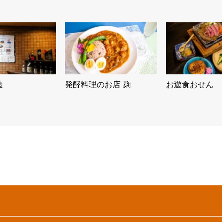
造
発酵料理のお店 麹
お遊食おせん