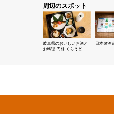
周辺のスポット
岐阜県のおいしいお酒と
日本泉酒
お料理 円相 くらうど