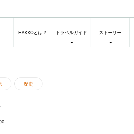
HAKKOとは？
トラベルガイド
ストーリー
原
歴史
像
00