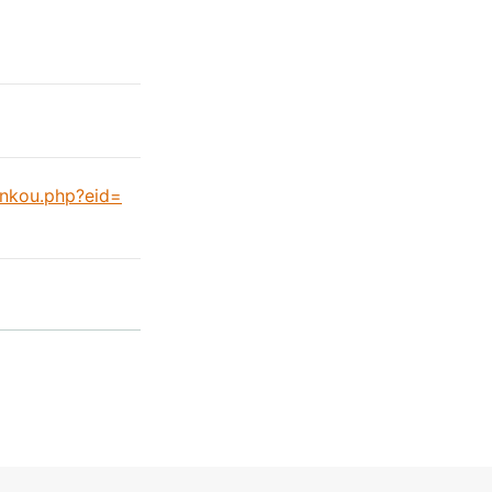
kankou.php?eid=