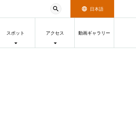
search
language
日本語
スポット
アクセス
動画ギャラリー