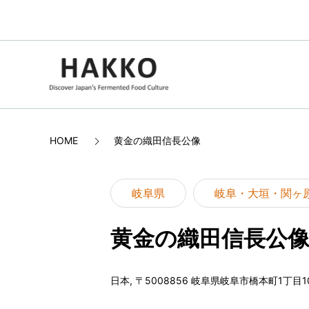
HOME
黄金の織田信長公像
岐阜県
岐阜・大垣・関ヶ
黄金の織田信長公
日本, 〒5008856 岐阜県岐阜市橋本町1丁目1