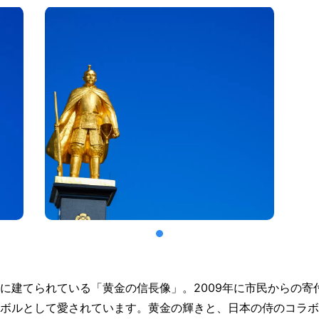
に建てられている「黄金の信長像」。2009年に市民からの寄
ボルとして愛されています。黄金の輝きと、日本の侍のコラボ