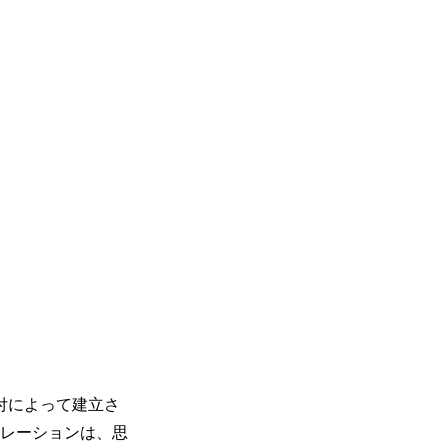
付によって建立さ
レーションは、思