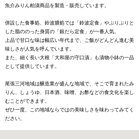
魚介みりん粕漬商品を製造・販売しています。
併設した食事処、鈴波膳処では「鈴波定食」やぷりぷりと
した脂ののった身質の「銀だら定食」が一番人気。
上品で甘口な味は幅広い年代まで、ご飯がどんどん進む美
味しさが人気を呼んでいます。
また、細く長い大根「大和屋の守口漬」も漬物小鉢の一品
として提供しています。
尾張三河地域は醸造業が盛んな地域で、そこで育まれたみ
りん、しょうゆ、日本酒、味噌、お酢などの食文化を楽し
むことができます。
ぜひ一度、この地域ならではの美味しさを味わってみてく
ださい。