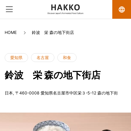
language
HOME
鈴波　栄 森の地下街店
愛知県
名古屋
和食
鈴波 栄 森の地下街店
日本, 〒460-0008 愛知県名古屋市中区栄３-5-12 森の地下街