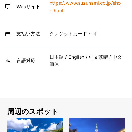
https://www.suzunami.co.jp/sho
Webサイト
p.html
支払い方法
クレジットカード：可
日本語 / English / 中文繁體 / 中文
言語対応
简体
周辺のスポット