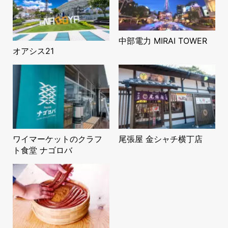
中部電力 MIRAI TOWER
オアシス21
ワイマーケットのクラフ
尾張屋 金シャチ横丁店
ト食堂 ナゴロバ