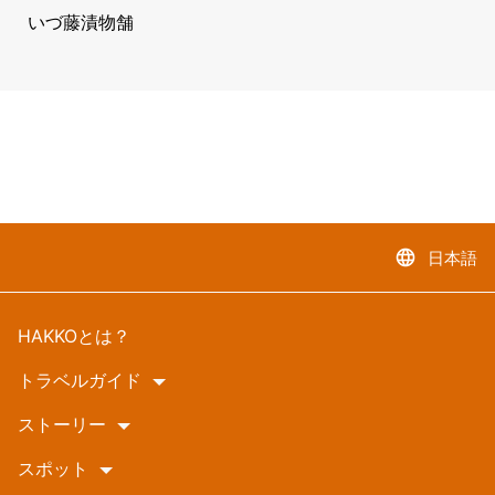
いづ藤漬物舗
language
日本語
HAKKOとは？
トラベルガイド
ストーリー
スポット