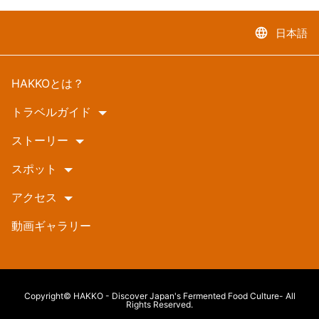
language
日本語
HAKKOとは？
トラベルガイド
ストーリー
スポット
アクセス
動画ギャラリー
Copyright© HAKKO - Discover Japan's Fermented Food Culture- All
Rights Reserved.