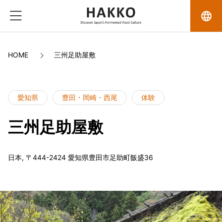
language
HOME
三州足助屋敷
愛知県
豊田・岡崎・西尾
体験
三州足助屋敷
日本, 〒444-2424 愛知県豊田市足助町飯盛36