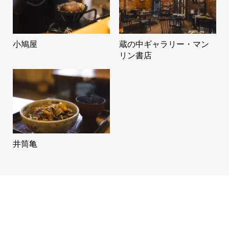
小鳩屋
蔵の中ギャラリー・マン
リン書店
井筒亀