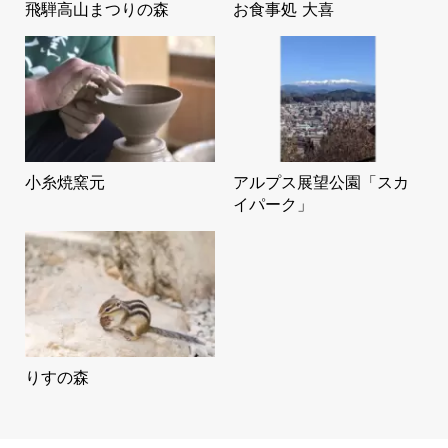
飛騨高山まつりの森
お食事処 大喜
小糸焼窯元
アルプス展望公園「スカ
イパーク」
りすの森