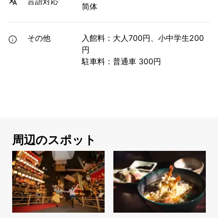
言語対応
简体
その他
入館料：大人700円、小中学生200
円
駐車料：普通車 300円
周辺のスポット