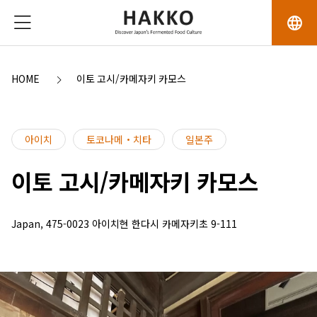
language
HOME
이토 고시/카메자키 카모스
아이치
토코나메・치타
일본주
이토 고시/카메자키 카모스
Japan, 475-0023 아이치현 한다시 카메자키초 9-111