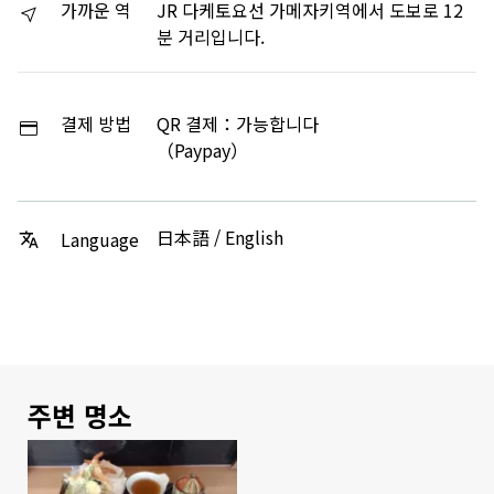
가까운 역
JR 다케토요선 가메자키역에서 도보로 12
분 거리입니다.
결제 방법
QR 결제：가능합니다
（Paypay）
日本語 / English
Language
주변 명소