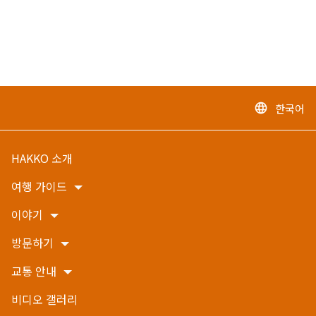
한국어
language
HAKKO 소개
여행 가이드
이야기
방문하기
교통 안내
비디오 갤러리