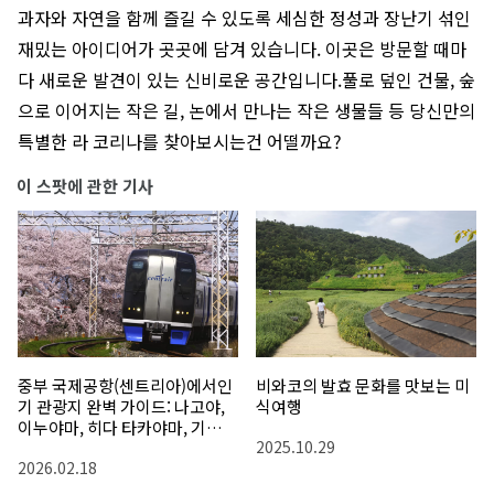
과자와 자연을 함께 즐길 수 있도록 세심한 정성과 장난기 섞인
재밌는 아이디어가 곳곳에 담겨 있습니다. 이곳은 방문할 때마
다 새로운 발견이 있는 신비로운 공간입니다.풀로 덮인 건물, 숲
으로 이어지는 작은 길, 논에서 만나는 작은 생물들 등 당신만의
특별한 라 코리나를 찾아보시는건 어떨까요?
이 스팟에 관한 기사
중부 국제공항(센트리아)에서인
비와코의 발효 문화를 맛보는 미
기 관광지 완벽 가이드: 나고야,
식여행
이누야마, 히다 타카야마, 기후
2025.10.29
등
2026.02.18