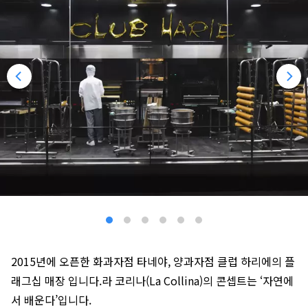
2015년에 오픈한 화과자점 타네야, 양과자점 클럽 하리에의 플
래그십 매장 입니다.라 코리나(La Collina)의 콘셉트는 ‘자연에
서 배운다’입니다.