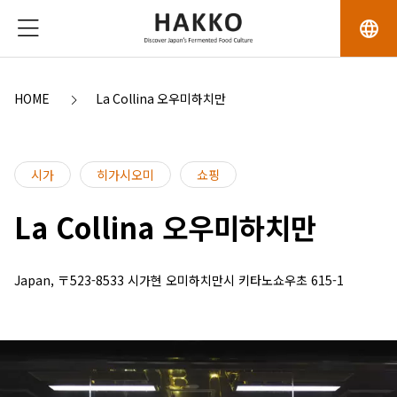
language
HOME
La Collina 오우미하치만
시가
히가시오미
쇼핑
La Collina 오우미하치만
Japan, 〒523-8533 시가현 오미하치만시 키타노쇼우초 615-1