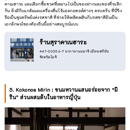
คาเนฮาระ และเลือกซื้อขวดที่เหมาะไปเป็นของฝากและของที่ระลึก
กัน ยังมีกับแกล้มและเครื่องดื่มไร้แอลกอฮอล์ต่างๆ ครบครับ ที่นี่จึง
ถือเป็นขุมทรัพย์แห่งรสชาติ ที่ช่วยให้เพลิดเพลินกับรสชาติอันเป็น
เอกลักษณ์ของท้องถิ่นนี้อย่างสมบูรณ์แบบ
ร้านสุราคาเนฮาระ
447-0035 6-7 นากายามะมาจิ เมืองเฮกินัน
จังหวัดไอจิ
5. Kokonoe Mirin : ขนมหวานแสนอร่อยจาก “มิ
ริน” ส่วนผสมลับในอาหารญี่ปุ่น