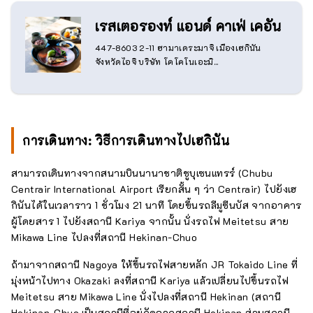
เรสเตอรองท์ แอนด์ คาเฟ่ เคอัน
447-8603 2-11 ฮามาเดระมาจิ เมืองเฮกินัน
จังหวัดไอจิ บริษัท โคโคโนเอะมิ...
การเดินทาง: วิธีการเดินทางไปเฮกินัน
สามารถเดินทางจากสนามบินนานาชาติชูบุเซนแทรร์ (Chubu
Centrair International Airport เรียกสั้น ๆ ว่า Centrair) ไปยังเฮ
กินันได้ในเวลาราว 1 ชั่วโมง 21 นาที โดยขึ้นรถลีมูซีนบัส จากอาคาร
ผู้โดยสาร 1 ไปยังสถานี Kariya จากนั้น นั่งรถไฟ Meitetsu สาย
Mikawa Line ไปลงที่สถานี Hekinan-Chuo
ถ้ามาจากสถานี Nagoya ให้ขึ้นรถไฟสายหลัก JR Tokaido Line ที่
มุ่งหน้าไปทาง Okazaki ลงที่สถานี Kariya แล้วเปลี่ยนไปขึ้นรถไฟ
Meitetsu สาย Mikawa Line นั่งไปลงที่สถานี Hekinan (สถานี
Hekinan-Chuo เป็นสถานีที่อยู่ถัดจากสถานี Hekinan ส่วนสถานี