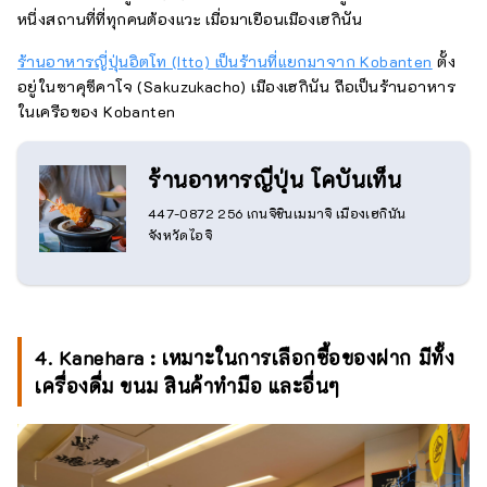
หนึ่งสถานที่ที่ทุกคนต้องแวะ เมื่อมาเยือนเมืองเฮกินัน
ร้านอาหารญี่ปุ่นอิตโท (Itto) เป็นร้านที่แยกมาจาก Kobanten
ตั้ง
อยู่ในซาคุซึคาโจ (Sakuzukacho) เมืองเฮกินัน ถือเป็นร้านอาหาร
ในเครือของ Kobanten
ร้านอาหารญี่ปุ่น โคบันเท็น
447-0872 256 เกนจิชินเมมาจิ เมืองเฮกินัน
จังหวัดไอจิ
4. Kanehara : เหมาะในการเลือกซื้อของฝาก มีทั้ง
เครื่องดื่ม ขนม สินค้าทำมือ และอื่นๆ