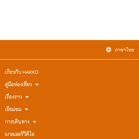
ภาษาไทย
language
เกี่ยวกับ HAKKO
คู่มือท่องเที่ยว
เรื่องราว
เยี่ยมชม
การเดินทาง
แกลเลอรี่วิดีโอ