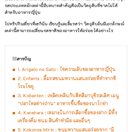
รสประเภทหมักเหล่านี้มีบทบาทสำคัญคือเป็นวัตถุดิบที่ขาดไม่ได้
สำหรับอาหารญี่ปุ่น
ไปทริปกินเที่ยวที่เฮกินัน เรียนรู้และลิ้มรสว่า วัตถุดิบอันมีเอกลักษณ์
เหล่านี้สามารถเปลี่ยนรสชาติของอาหารให้อร่อยได้อย่างไร
สารบัญ
1. Arigato no Sato : ไขความลับของอาหารญี่ปุ่น
2. Enfants : ลิ้มรสขนมหวานแสนอร่อยที่ทำจากชิ
โระโชยุ
3. Kobanten : เพลิดเพลินกับฮิตสึมาบุชิรสเลิศ เมนู
“ปลาไหลย่างถ่าน” อาหารขึ้นชื่อของนาโกย่า
4. Kanehara : เหมาะในการเลือกซื้อของฝาก มีทั้ง
เครื่องดื่ม ขนม สินค้าทำมือ และอื่นๆ
5. Kokonoe Mirin : ขนมหวานแสนอร่อยจาก “มิ