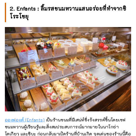
2. Enfants : ลิ้มรสขนมหวานแสนอร่อยที่ทำจากชิ
โระโชยุ
อองฟองต์ (Enfants)
เป็นร้านขนมที่มีเสน่ห์ซึ่งรังสรรค์ขึ้นโดยเชฟ
ขนมหวานผู้เรียนรู้และสั่งสมประสบการณ์มากมายในนาโกย่า
โตเกียว และชิบะ ก่อนกลับมาเปิดร้านที่บ้านเกิด จุดเด่นของร้านนี้คือ