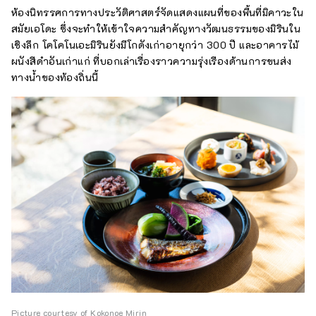
ห้องนิทรรศการทางประวัติศาสตร์จัดแสดงแผนที่ของพื้นที่มิคาวะใน
สมัยเอโดะ ซึ่งจะทำให้เข้าใจความสำคัญทางวัฒนธรรมของมิรินใน
เชิงลึก โคโคโนเอะมิรินยังมีโกดังเก่าอายุกว่า 300 ปี และอาคารไม้
ผนังสีดำอันเก่าแก่ ที่บอกเล่าเรื่องราวความรุ่งเรืองด้านการขนส่ง
ทางน้ำของท้องถิ่นนี้
Picture courtesy of Kokonoe Mirin