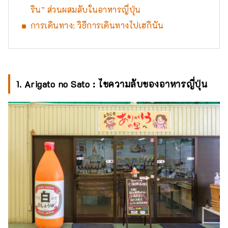
ริน” ส่วนผสมลับในอาหารญี่ปุ่น
การเดินทาง: วิธีการเดินทางไปเฮกินัน
1. Arigato no Sato : ไขความลับของอาหารญี่ปุ่น