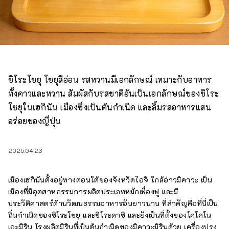
ชิโระโชยุ โชยุสีอ่อน รสหวานมีเอกลักษณ์ เหมาะกับอาหาร
ทั้งคาวและหวาน สัมผัสกับรสชาติอันเป็นเอกลักษณ์ของชิโระ
โชยุในเฮกินัน เมืองซึ่งเป็นต้นกำเนิด และลิ้มรสอาหารแสน
อร่อยของญี่ปุ่น
2025.04.23
เมืองเฮกินันตั้งอยู่ทางตอนใต้ของจังหวัดไอจิ ใกล้อ่าวมิคาวะ เป็น
เมืองที่มีอุตสาหกรรมการผลิตประเภทหมักเฟื่องฟู และมี
ประวัติศาสตร์ด้านวัฒนธรรมอาหารอันยาวนาน ที่สำคัญคือที่นี่เป็น
ถิ่นกำเนิดของชิโระโชยุ และชิโระดาชิ และยังเป็นที่ตั้งของโคโคโน
เอะมิริน โรงผลิตมิรินที่เป็นต้นกำเนิดของมิคาวะมิรินด้วย เครื่องปรุง