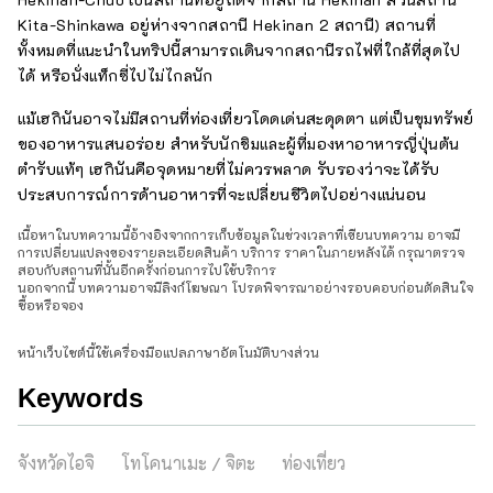
Kita-Shinkawa อยู่ห่างจากสถานี Hekinan 2 สถานี) สถานที่
ทั้งหมดที่แนะนำในทริปนี้สามารถเดินจากสถานีรถไฟที่ใกล้ที่สุดไป
ได้ หรือนั่งแท็กซี่ไปไม่ไกลนัก
แม้เฮกินันอาจไม่มีสถานที่ท่องเที่ยวโดดเด่นสะดุดตา แต่เป็นขุมทรัพย์
ของอาหารแสนอร่อย สำหรับนักชิมและผู้ที่มองหาอาหารญี่ปุ่นต้น
ตำรับแท้ๆ เฮกินันคือจุดหมายที่ไม่ควรพลาด รับรองว่าจะได้รับ
ประสบการณ์การด้านอาหารที่จะเปลี่ยนชีวิตไปอย่างแน่นอน
เนื้อหาในบทความนี้อ้างอิงจากการเก็บข้อมูลในช่วงเวลาที่เขียนบทความ อาจมี
การเปลี่ยนแปลงของรายละเอียดสินค้า บริการ ราคาในภายหลังได้ กรุณาตรวจ
สอบกับสถานที่นั้นอีกครั้งก่อนการไปใช้บริการ
นอกจากนี้ บทความอาจมีลิงก์โฆษณา โปรดพิจารณาอย่างรอบคอบก่อนตัดสินใจ
ซื้อหรือจอง
หน้าเว็บไซต์นี้ใช้เครื่องมือแปลภาษาอัตโนมัติบางส่วน
Keywords
จังหวัดไอจิ
โทโคนาเมะ / จิตะ
ท่องเที่ยว