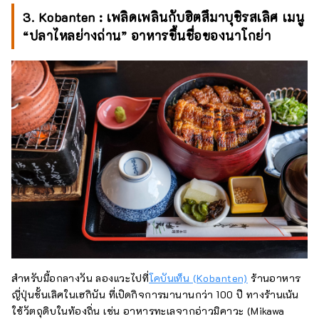
3. Kobanten : เพลิดเพลินกับฮิตสึมาบุชิรสเลิศ เมนู
“ปลาไหลย่างถ่าน” อาหารขึ้นชื่อของนาโกย่า
สำหรับมื้อกลางวัน ลองแวะไปที่
โคบันเท็น (Kobanten)
ร้านอาหาร
ญี่ปุ่นชั้นเลิศในเฮกินัน ที่เปิดกิจการมานานกว่า 100 ปี ทางร้านเน้น
ใช้วัตถุดิบในท้องถิ่น เช่น อาหารทะเลจากอ่าวมิคาวะ (Mikawa