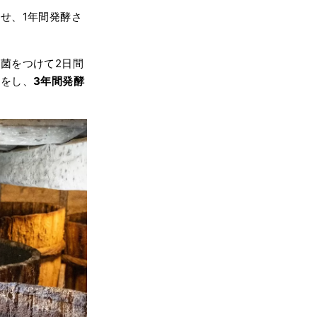
せ、1年間発酵さ
菌をつけて2日間
蓋をし、
3年間発酵