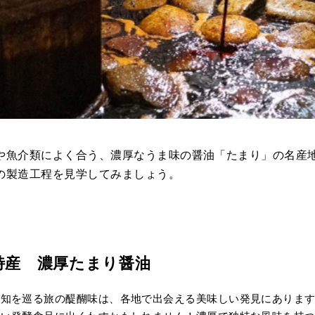
や魚介類によく合う、濃厚なうま味の醤油「たまり」の名産
の製造工程を見学してみましょう。
特産 濃厚たまり醤油
愛知を巡る旅の醍醐味は、各地で出会える美味しい発見にありま