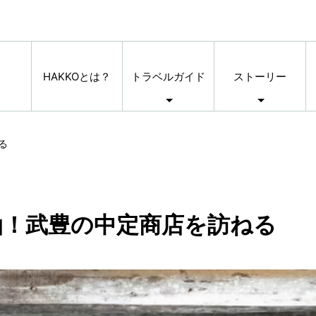
HAKKOとは？
トラベルガイド
ストーリー
る
油！武豊の中定商店を訪ねる