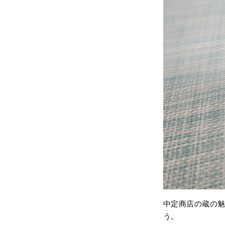
中定商店の蔵の
う。