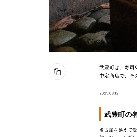
武豊町は、寿司
中定商店で、そ
2025.08.12
武豊町の
名古屋を越えて