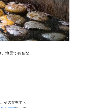
地。地元で有名な
す。その存在すら