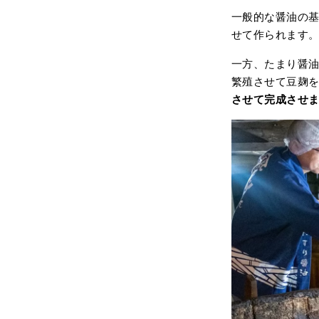
一般的な醤油の基
せて作られます
一方、たまり醤
繁殖させて豆麹
させて完成させ