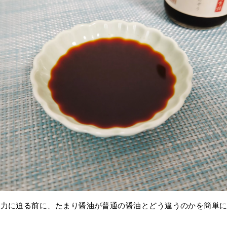
魅力に迫る前に、たまり醤油が普通の醤油とどう違うのかを簡単