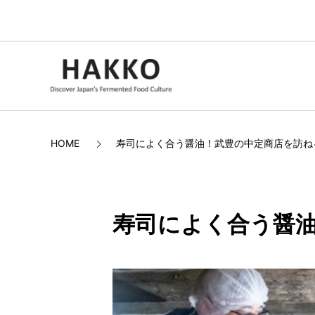
HOME
寿司によく合う醤油！武豊の中定商店を訪ね
寿司によく合う醤