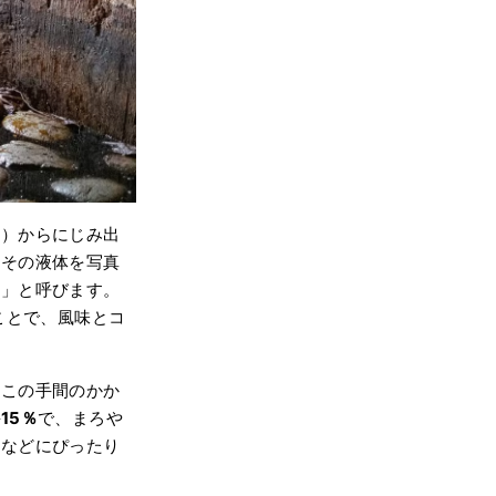
の）からにじみ出
。その液体を写真
け
」と呼びます。
ことで、風味とコ
。この手間のかか
15％
で、まろや
丼などにぴったり